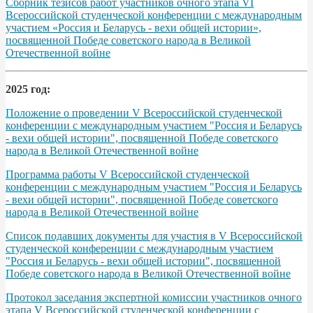
Сборник тезисов работ участников очного этапа VІ
Всероссийской студенческой конференции с международным
участием «Россия и Беларусь - вехи общей истории»,
посвященной Победе советского народа в Великой
Отечественной войне
2025 год:
Положение о проведении V Всероссийской студенческой
конференции с международным участием "Россия и Беларусь
- вехи общей истории", посвященной Победе советского
народа в Великой Отечественной войне
Программа работы V Всероссийской студенческой
конференции с международным участием "Россия и Беларусь
- вехи общей истории", посвященной Победе советского
народа в Великой Отечественной войне
Список подавших документы для участия в V Всероссийской
студенческой конференции с международным участием
"Россия и Беларусь - вехи общей истории", посвященной
Победе советского народа в Великой Отечественной войне
Протокол заседания экспертной комиссии участников очного
этапа V Всероссийской студенческой конференции с