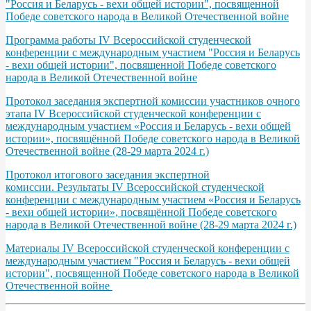
"Россия и Беларусь - вехи общей истории", посвященной
Победе советского народа в Великой Отечественной войне
Программа работы IV Всероссийской студенческой
конференции с международным участием "Россия и Беларусь
- вехи общей истории", посвященной Победе советского
народа в Великой Отечественной войне
Протокол заседания экспертной комиссии участников очного
этапа IV Всероссийской студенческой конференции с
международным участием «Россия и Беларусь - вехи общей
истории», посвящённой Победе советского народа в Великой
Отечественной войне (28-29 марта 2024 г.)
Протокол итогового заседания экспертной
комиссии. Результаты IV Всероссийской студенческой
конференции с международным участием «Россия и Беларусь
- вехи общей истории», посвящённой Победе советского
народа в Великой Отечественной войне (28-29 марта 2024 г.)
Материалы IV Всероссийской студенческой конференции с
международным участием "Россия и Беларусь - вехи общей
истории", посвященной Победе советского народа в Великой
Отечественной войне