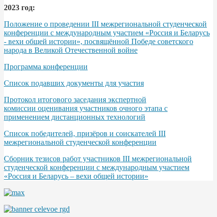
2023 год:
Положение о проведении III межрегиональной студенческой
конференции с международным участием «Россия и Беларусь
- вехи общей истории», посвящённой Победе советского
народа в Великой Отечественной войне
Программа конференции
Список подавших документы для участия
Протокол итогового заседания экспертной
комиссии оценивания участников очного этапа с
применением дистанционных технологий
Список победителей, призёров и соискателей III
межрегиональной студенческой конференции
Сборник тезисов работ участников III межрегиональной
студенческой конференции с международным участием
«Россия и Беларусь – вехи общей истории»