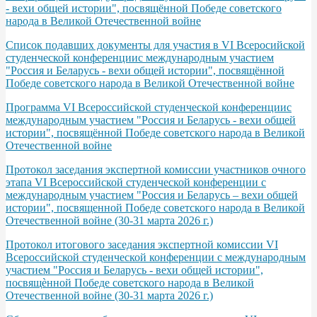
- вехи общей истории", посвящённой Победе советского
народа в Великой Отечественной войне
Список подавших документы для участия в VI Всеросийской
студенческой конференциис международным участием
"Россия и Беларусь - вехи общей истории", посвящённой
Победе советского народа в Великой Отечественной войне
Программа VІ Всероссийской студенческой конференциис
международным участием "Россия и Беларусь - вехи общей
истории", посвящённой Победе советского народа в Великой
Отечественной войне
Протокол заседания экспертной комиссии участников очного
этапа VI Всероссийской студенческой конференции с
международным участием "Россия и Беларусь – вехи общей
истории", посвященной Победе советского народа в Великой
Отечественной войне (30-31 марта 2026 г.)
Протокол итогового заседания экспертной комиссии VI
Всероссийской студенческой конференции с международным
участием "Россия и Беларусь - вехи общей истории",
посвящѐнной Победе советского народа в Великой
Отечественной войне (30-31 марта 2026 г.)