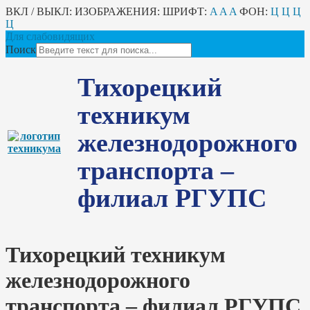
ВКЛ / ВЫКЛ:
ИЗОБРАЖЕНИЯ:
ШРИФТ:
A
A
A
ФОН:
Ц
Ц
Ц
Ц
Для слабовидящих
Поиск
Тихорецкий
техникум
железнодорожного
транспорта –
филиал РГУПС
Тихорецкий техникум
железнодорожного
транспорта – филиал РГУПС