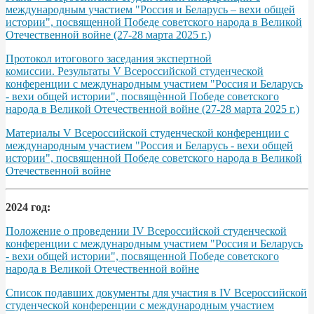
международным участием "Россия и Беларусь – вехи общей
истории", посвященной Победе советского народа в Великой
Отечественной войне (27-28 марта 2025 г.)
Протокол итогового заседания экспертной
комиссии. Результаты V Всероссийской студенческой
конференции с международным участием "Россия и Беларусь
- вехи общей истории", посвящѐнной Победе советского
народа в Великой Отечественной войне (27-28 марта 2025 г.)
Материалы V Всероссийской студенческой конференции с
международным участием "Россия и Беларусь - вехи общей
истории", посвященной Победе советского народа в Великой
Отечественной войне
2024 год:
Положение о проведении IV Всероссийской студенческой
конференции с международным участием "Россия и Беларусь
- вехи общей истории", посвященной Победе советского
народа в Великой Отечественной войне
Список подавших документы для участия в IV Всероссийской
студенческой конференции с международным участием