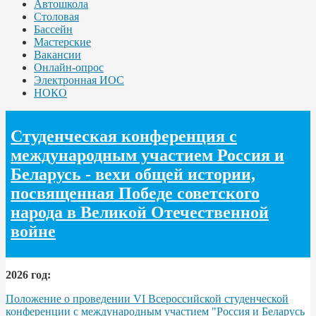
Автошкола
Столовая
Бассейн
Мастерские
Вакансии
Онлайн-опрос
Электронная ИОС
НОКО
Студенческая конференция с
международным участием Россия и
Беларусь - вехи общей истории,
посвященная Победе советского
народа в Великой Отечественной
войне
2026 год:
Положение о проведении VI Всероссийской студенческой
конференции с международным участием "Россия и Беларусь