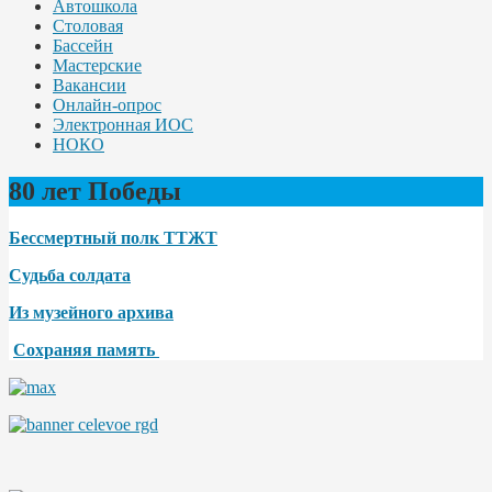
Автошкола
Столовая
Бассейн
Мастерские
Вакансии
Онлайн-опрос
Электронная ИОС
НОКО
80 лет Победы
Бессмертный полк ТТЖТ
Судьба солдата
Из музейного архива
Сохраняя память