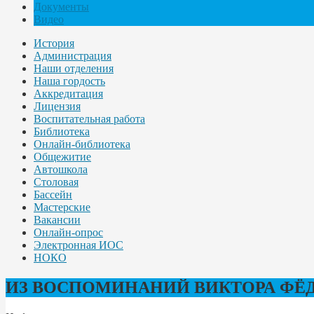
Документы
Видео
История
Администрация
Наши отделения
Наша гордость
Аккредитация
Лицензия
Воспитательная работа
Библиотека
Онлайн-библиотека
Общежитие
Автошкола
Столовая
Бассейн
Мастерские
Вакансии
Онлайн-опрос
Электронная ИОС
НОКО
ИЗ ВОСПОМИНАНИЙ ВИКТОРА ФЁД