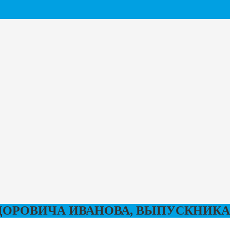
ОРОВИЧА ИВАНОВА, ВЫПУСКНИКА 1