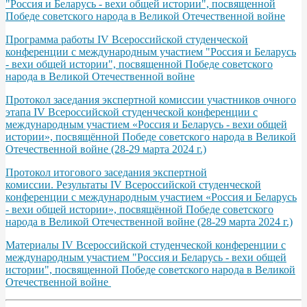
"Россия и Беларусь - вехи общей истории", посвященной
Победе советского народа в Великой Отечественной войне
Программа работы IV Всероссийской студенческой
конференции с международным участием "Россия и Беларусь
- вехи общей истории", посвященной Победе советского
народа в Великой Отечественной войне
Протокол заседания экспертной комиссии участников очного
этапа IV Всероссийской студенческой конференции с
международным участием «Россия и Беларусь - вехи общей
истории», посвящённой Победе советского народа в Великой
Отечественной войне (28-29 марта 2024 г.)
Протокол итогового заседания экспертной
комиссии. Результаты IV Всероссийской студенческой
конференции с международным участием «Россия и Беларусь
- вехи общей истории», посвящённой Победе советского
народа в Великой Отечественной войне (28-29 марта 2024 г.)
Материалы IV Всероссийской студенческой конференции с
международным участием "Россия и Беларусь - вехи общей
истории", посвященной Победе советского народа в Великой
Отечественной войне