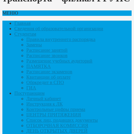
МЕНЮ
Главная
Сведения об образовательной организации
Студентам
Правила внутреннего распорядка
Замены
Расписание занятий
Расписание звонков
Размещение учебных аудиторий
ПАМЯТКА
Расписание экзаменов
Квитанции об оплате
Обркредит в СПО
ГИА
Поступающим
Личный кабинет
Инструкция к ЛК
Контрольные цифры приема
ЦЕНТРЫ ПРИТЯЖЕНИЯ
Список лиц, подавших документы
ОТБОРОЧНАЯ КОМИССИЯ
ДЕНЬ ОТКРЫТЫХ ДВЕРЕЙ