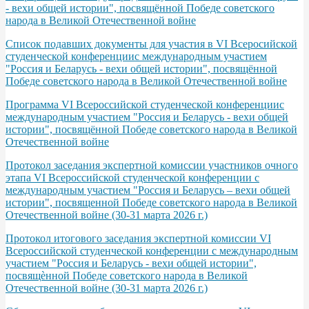
- вехи общей истории", посвящённой Победе советского
народа в Великой Отечественной войне
Список подавших документы для участия в VI Всеросийской
студенческой конференциис международным участием
"Россия и Беларусь - вехи общей истории", посвящённой
Победе советского народа в Великой Отечественной войне
Программа VІ Всероссийской студенческой конференциис
международным участием "Россия и Беларусь - вехи общей
истории", посвящённой Победе советского народа в Великой
Отечественной войне
Протокол заседания экспертной комиссии участников очного
этапа VI Всероссийской студенческой конференции с
международным участием "Россия и Беларусь – вехи общей
истории", посвященной Победе советского народа в Великой
Отечественной войне (30-31 марта 2026 г.)
Протокол итогового заседания экспертной комиссии VI
Всероссийской студенческой конференции с международным
участием "Россия и Беларусь - вехи общей истории",
посвящѐнной Победе советского народа в Великой
Отечественной войне (30-31 марта 2026 г.)