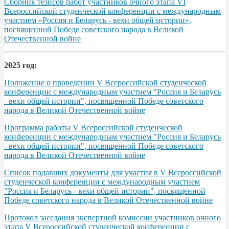
Сборник тезисов работ участников очного этапа VІ
Всероссийской студенческой конференции с международным
участием «Россия и Беларусь - вехи общей истории»,
посвященной Победе советского народа в Великой
Отечественной войне
2025 год:
Положение о проведении V Всероссийской студенческой
конференции с международным участием "Россия и Беларусь
- вехи общей истории", посвященной Победе советского
народа в Великой Отечественной войне
Программа работы V Всероссийской студенческой
конференции с международным участием "Россия и Беларусь
- вехи общей истории", посвященной Победе советского
народа в Великой Отечественной войне
Список подавших документы для участия в V Всероссийской
студенческой конференции с международным участием
"Россия и Беларусь - вехи общей истории", посвященной
Победе советского народа в Великой Отечественной войне
Протокол заседания экспертной комиссии участников очного
этапа V Всероссийской студенческой конференции с