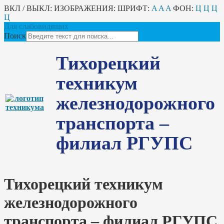
ВКЛ / ВЫКЛ:
ИЗОБРАЖЕНИЯ:
ШРИФТ:
A
A
A
ФОН:
Ц
Ц
Ц
Ц
Для слабовидящих
Поиск
Тихорецкий
техникум
железнодорожного
транспорта –
филиал РГУПС
Тихорецкий техникум
железнодорожного
транспорта – филиал РГУПС