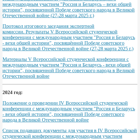
международным участием "Россия и Беларусь – вехи общей
истории", посвященной Победе советского народа в Великой
Отечественной войне (27-28 марта 2025 г.)
Протокол итогового заседания экспертной
комиссии. Результаты V Всероссийской студенческой
конференции с международным участием "Россия и Беларусь
- вехи общей истории", посвящѐнной Победе советского
народа в Великой Отечественной войне (27-28 марта 2025 г.)
Материалы V Всероссийской студенческой конференции с
международным участием "Россия и Беларусь - вехи общей
истории", посвященной Победе советского народа в Великой
Отечественной войне
2024 год:
Положение о проведении IV Всероссийской студенческой
конференции с международным участием "Россия и Беларусь
- вехи общей истории", посвященной Победе советского
народа в Великой Отечественной войне
Список подавших документы для участия в IV Всероссийской
студенческой конференции с международным участием