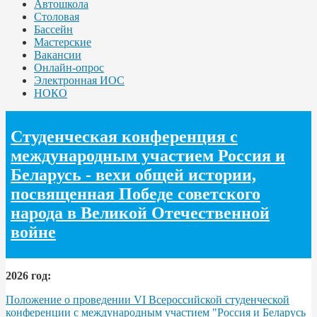
Автошкола
Столовая
Бассейн
Мастерские
Вакансии
Онлайн-опрос
Электронная ИОС
НОКО
Студенческая конференция с
международным участием Россия и
Беларусь - вехи общей истории,
посвященная Победе советского
народа в Великой Отечественной
войне
2026 год:
Положение о проведении VI Всероссийской студенческой
конференции с международным участием "Россия и Беларусь