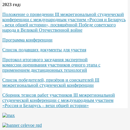
2023 год:
Положение о проведении III межрегиональной студенческой
конференции с международным участием «Россия и Беларусь
- вехи общей истории», посвящённой Победе советского
народа в Великой Отечественной войне
Программа конференции
Список подавших документы для участия
Протокол итогового заседания экспертной
комиссии оценивания участников очного этапа с
применением дистанционных технологий
Список победителей, призёров и соискателей III
межрегиональной студенческой конференции
Сборник тезисов работ участников III межрегиональной
студенческой конференции с международным участием
«Россия и Беларусь – вехи общей истории»