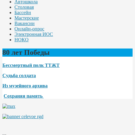
Автошкола
Столовая
Бассейн
Мастерские
Вакансии
Онлайн-опрос
Электронная ИОС
НОКО
80 лет Победы
Бессмертный полк ТТЖТ
Судьба солдата
Из музейного архива
Сохраняя память