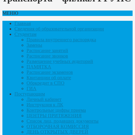
МЕНЮ
Главная
Сведения об образовательной организации
Студентам
Правила внутреннего распорядка
Замены
Расписание занятий
Расписание звонков
Размещение учебных аудиторий
ПАМЯТКА
Расписание экзаменов
Квитанции об оплате
Обркредит в СПО
ГИА
Поступающим
Личный кабинет
Инструкция к ЛК
Контрольные цифры приема
ЦЕНТРЫ ПРИТЯЖЕНИЯ
Список лиц, подавших документы
ОТБОРОЧНАЯ КОМИССИЯ
ДЕНЬ ОТКРЫТЫХ ДВЕРЕЙ