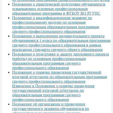
Положение о практической подготовке обучающихся,
осваивающих основные профессиональные
образовательные программы в ФГБОУ ВО РГУПС
Положение о квалификационном экзамене по
профессиональному модулю по основным
профессиональным образовательным программам
среднего профессионального образования
Положение о выполнении индивидуального проекта
обучающимися 1 курса по образовательным программам
среднего профессионального образования в рамках
реализации стандарта среднего общего образования
Положение о подготовке и защите дипломного проекта
(работы) по основным профессиональным
образовательным программам среднего
профессионального образования
Положение о порядке проведения государственной
итоговой аттестации по образовательным программам
среднего профессионального образования
Изменение в Положение о порядке проведения
государственной итоговой аттестации по
образовательным программам среднего
профессионального образования
Положение об организации и проведении
государственного экзамена обучающихся по