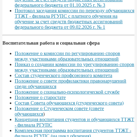
федерального бюджета от 01.10.2025 г. № 3
Протокол заседания комиссии по переходу обучающихся
ТТЖТ - филиала РГУПС с платного обучения на
обучение за счет средств бюджетных ассигнований
федерального бюджета от 09.02.2026 г. № 1
Воспитательная работа и социальная сфера
Положение о комиссии по регулированию споров
между участниками образовательных отношений
Приказ о создании комиссии по урегулированию споров
между участниками образовательных отношений
Состав студенческого профсоюзного комитета
Положение о совете профилактики правонарушений
среди обучающихся
Положение о социально-психологической службе
Положение о старостате
Состав Совета обучающихся (студенческого совета)
Положение о Студенческом совете (совете
обучающихся
)
Концепция воспитания студентов и обучающихся ТТЖТ
- филиала РГУПС
Комплексная программа воспитания студентов ТТЖТ -
филиала РГУПС (на цикл обучения)