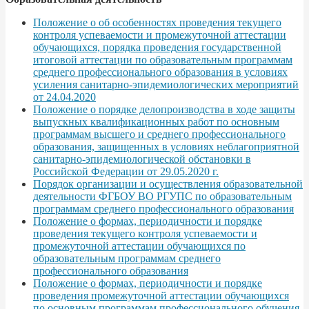
Положение о об особенностях проведения текущего
контроля успеваемости и промежуточной аттестации
обучающихся, порядка проведения государственной
итоговой аттестации по образовательным программам
среднего профессионального образования в условиях
усиления санитарно-эпидемиологических мероприятий
от 24.04.2020
Положение о порядке делопроизводства в ходе защиты
выпускных квалификационных работ по основным
программам высшего и среднего профессионального
образования, защищенных в условиях неблагоприятной
санитарно-эпидемиологической обстановки в
Российской Федерации от 29.05.2020 г.
Порядок организации и осуществления образовательной
деятельности ФГБОУ ВО РГУПС по образовательным
программам среднего профессионального образования
Положение о формах, периодичности и порядке
проведения текущего контроля успеваемости и
промежуточной аттестации обучающихся по
образовательным программам среднего
профессионального образования
Положение о формах, периодичности и порядке
проведения промежуточной аттестации обучающихся
по основным программам профессионального обучения