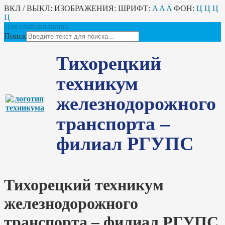
ВКЛ / ВЫКЛ:
ИЗОБРАЖЕНИЯ:
ШРИФТ:
A
A
A
ФОН:
Ц
Ц
Ц
Ц
Для слабовидящих
Поиск
Тихорецкий
техникум
железнодорожного
транспорта –
филиал РГУПС
Тихорецкий техникум
железнодорожного
транспорта – филиал РГУПС