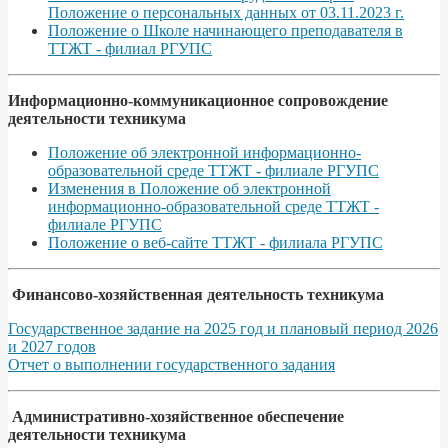
Положение о персональных данных от 03.11.2023 г.
Положение о Школе начинающего преподавателя в
ТТЖТ - филиал РГУПС
Информационно-коммуникационное сопровождение
деятельности техникума
Положение об электронной информационно-
образовательной среде ТТЖТ - филиале РГУПС
Изменения в Положение об электронной
информационно-образовательной среде ТТЖТ -
филиале РГУПС
Положение о веб-сайте ТТЖТ - филиала РГУПС
Финансово-хозяйственная деятельность техникума
Государственное задание на 2025 год и плановый период 2026
и 2027 годов
Отчет о выполнении государственного задания
Административно-хозяйственное обеспечение
деятельности техникума