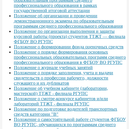
образовательным программам среднего
профессионального образования в рамках
государственной итоговой аттестации
Положение об организации и проведении
демонстрационного экзамена по образовательным
программам среднего профессионального образования
Положение по организации выполнения и защиты
курсовой работы (проекта) студентов ТТЖТ — филиала
ФГБОУ ВО РГУПС
Положение о формировании фонда оценочных средств
Положение о порядке формирования основных
профессиональных образовательных программ среднего
профессионального образования в ФГБОУ ВО РГУПС
Положение о журнале учебных занятий
Положение о порядке заполнения, учета и выдачи
свидетельств о профессии рабочего, должности
служащего и их дубликатов
Положение об учебном кабинете (лаборатории,
мастерской) ТТЖТ - филиала РГУПС
Положение о смотре-конкурсе кабинетов и/или
лабораторий ТТЖТ - филиала РГУПС
Положение по подготовке водителей транспортных
средств категории "В"
Положение о самостоятельной работе студентов ФГБОУ
ВО РГУПС, обучающихся по программам среднего