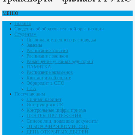
МЕНЮ
Главная
Сведения об образовательной организации
Студентам
Правила внутреннего распорядка
Замены
Расписание занятий
Расписание звонков
Размещение учебных аудиторий
ПАМЯТКА
Расписание экзаменов
Квитанции об оплате
Обркредит в СПО
ГИА
Поступающим
Личный кабинет
Инструкция к ЛК
Контрольные цифры приема
ЦЕНТРЫ ПРИТЯЖЕНИЯ
Список лиц, подавших документы
ОТБОРОЧНАЯ КОМИССИЯ
ДЕНЬ ОТКРЫТЫХ ДВЕРЕЙ