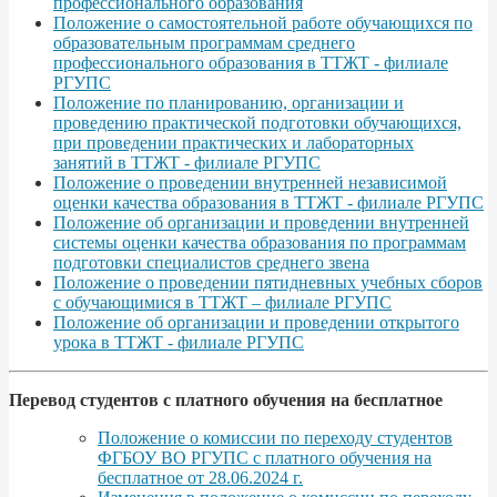
профессионального образования
Положение о самостоятельной работе обучающихся по
образовательным программам среднего
профессионального образования в ТТЖТ - филиале
РГУПС
Положение по планированию, организации и
проведению практической подготовки обучающихся,
при проведении практических и лабораторных
занятий в ТТЖТ - филиале РГУПС
Положение о проведении внутренней независимой
оценки качества образования в ТТЖТ - филиале РГУПС
Положение об организации и проведении внутренней
системы оценки качества образования по программам
подготовки специалистов среднего звена
Положение о проведении пятидневных учебных сборов
с обучающимися в ТТЖТ – филиале РГУПС
Положение об организации и проведении открытого
урока в ТТЖТ - филиале РГУПС
Перевод студентов с платного обучения на бесплатное
Положение о комиссии по переходу студентов
ФГБОУ ВО РГУПС с платного обучения на
бесплатное от 28.06.2024 г.