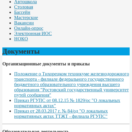
Автошкола
Столовая
Бассейн
Мастерские
Вакансии
Онлайн-опрос
Электронная ИОС
НОКО
Документы
Организационные документы и приказы
Положение о Тихорецком техникуме железнодорожного
транспорта - филиале федерального государственного
бюджетного образовательного учреждения высшего
образования "Ростовский государственный университет
путей сообщения"
Приказ РГУПС от 08.12.15 № 1829/ос "О локальных
нормативных актах"
Приказ от 28.03.2017 г. № 84/од "О локальных
нормативных актах ТТЖТ - филиала РГУПС"
Образовательная деятельность