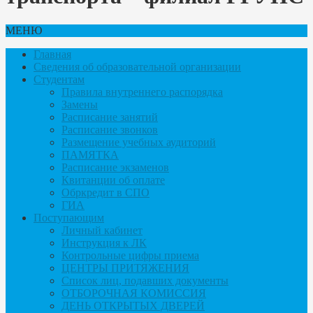
МЕНЮ
Главная
Сведения об образовательной организации
Студентам
Правила внутреннего распорядка
Замены
Расписание занятий
Расписание звонков
Размещение учебных аудиторий
ПАМЯТКА
Расписание экзаменов
Квитанции об оплате
Обркредит в СПО
ГИА
Поступающим
Личный кабинет
Инструкция к ЛК
Контрольные цифры приема
ЦЕНТРЫ ПРИТЯЖЕНИЯ
Список лиц, подавших документы
ОТБОРОЧНАЯ КОМИССИЯ
ДЕНЬ ОТКРЫТЫХ ДВЕРЕЙ