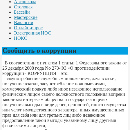
Автошкола
Столовая
Бассейн
Мастерские
Вакансии
Онлайн-опрос
Электронная ИОС
НОКО
Сообщить о коррупции
В соответствии с пунктом 1 статьи 1 Федерального закона от
25 декабря 2008 года No 273-ФЗ «О противодействии
коррупции» КОРРУПЦИЯ – это:
– злоупотребление служебным положением, дача взятки,
получение взятки, злоупотребление полномочиями,
коммерческий подкуп либо иное незаконное использование
физическим лицом своего должностного положения вопреки
законным интересам общества и государства в целях
получения выгоды в виде денег, ценностей, иного имущества
или услуг имущественного характера, иных имущественных
прав для себя или для третьих лиц либо незаконное
предоставление такой выгоды указанному лицу другими
физическими лицами;