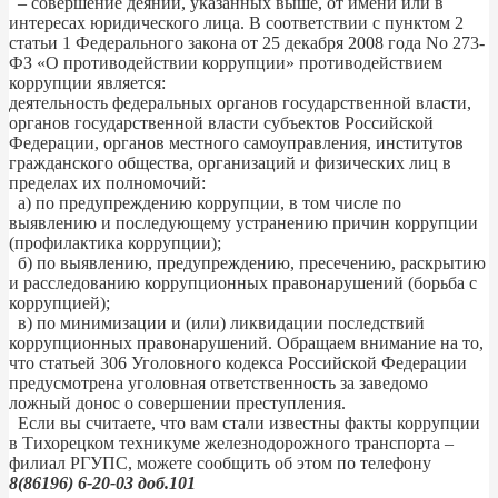
– совершение деяний, указанных выше, от имени или в
интересах юридического лица. В соответствии с пунктом 2
статьи 1 Федерального закона от 25 декабря 2008 года No 273-
ФЗ «О противодействии коррупции» противодействием
коррупции является:
деятельность федеральных органов государственной власти,
органов государственной власти субъектов Российской
Федерации, органов местного самоуправления, институтов
гражданского общества, организаций и физических лиц в
пределах их полномочий:
а) по предупреждению коррупции, в том числе по
выявлению и последующему устранению причин коррупции
(профилактика коррупции);
б) по выявлению, предупреждению, пресечению, раскрытию
и расследованию коррупционных правонарушений (борьба с
коррупцией);
в) по минимизации и (или) ликвидации последствий
коррупционных правонарушений. Обращаем внимание на то,
что статьей 306 Уголовного кодекса Российской Федерации
предусмотрена уголовная ответственность за заведомо
ложный донос о совершении преступления.
Если вы считаете, что вам стали известны факты коррупции
в Тихорецком техникуме железнодорожного транспорта –
филиал РГУПС, можете сообщить об этом по телефону
8(86196) 6-20-03 доб.101