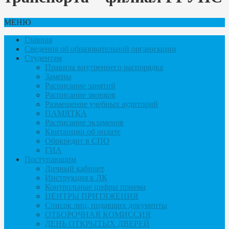
МЕНЮ
Главная
Сведения об образовательной организации
Студентам
Правила внутреннего распорядка
Замены
Расписание занятий
Расписание звонков
Размещение учебных аудиторий
ПАМЯТКА
Расписание экзаменов
Квитанции об оплате
Обркредит в СПО
ГИА
Поступающим
Личный кабинет
Инструкция к ЛК
Контрольные цифры приема
ЦЕНТРЫ ПРИТЯЖЕНИЯ
Список лиц, подавших документы
ОТБОРОЧНАЯ КОМИССИЯ
ДЕНЬ ОТКРЫТЫХ ДВЕРЕЙ