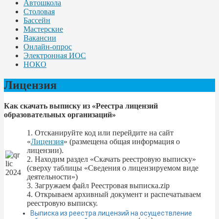
Автошкола
Столовая
Бассейн
Мастерские
Вакансии
Онлайн-опрос
Электронная ИОС
НОКО
Лицензия
Как скачать выписку из «Реестра лицензий
образовательных организаций»
1. Отсканируйте код или перейдите на сайт
«
Лицензия
» (размещена общая информация о
лицензии).
2. Находим раздел «Скачать реестровую выписку»
(сверху таблицы «Сведения о лицензируемом виде
деятельности»)
3. Загружаем файл Реестровая выписка.zip
4. Открываем архивный документ и распечатываем
реестровую выписку.
Выписка из реестра лицензий на осуществление