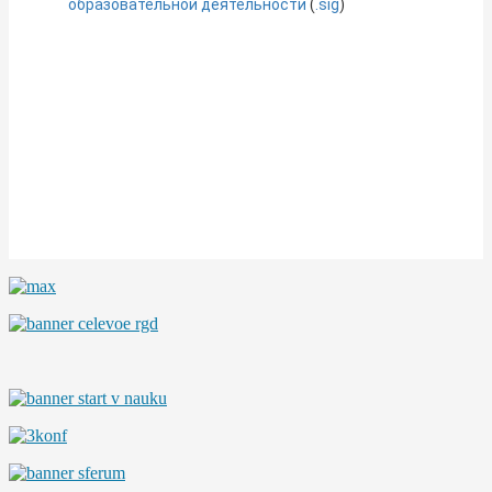
образовательной деятельности
(
.sig
)