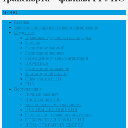
МЕНЮ
Главная
Сведения об образовательной организации
Студентам
Правила внутреннего распорядка
Замены
Расписание занятий
Расписание звонков
Размещение учебных аудиторий
ПАМЯТКА
Расписание экзаменов
Квитанции об оплате
Обркредит в СПО
ГИА
Поступающим
Личный кабинет
Инструкция к ЛК
Контрольные цифры приема
ЦЕНТРЫ ПРИТЯЖЕНИЯ
Список лиц, подавших документы
ОТБОРОЧНАЯ КОМИССИЯ
ДЕНЬ ОТКРЫТЫХ ДВЕРЕЙ