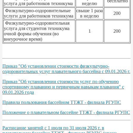
бесплатно
услуга для работников техникума
неделю
Физкультурно-оздоровительные
свыше 1 раза
200
услуги для работников техникума
в неделю
Физкультурно-оздоровительная
услуга для студентов техникума
1
200
очной формы обучения (во
внеурочное время)
Приказ "Об установлении стоимости физкультурно-
оздоровительных услуг плавательного бассейна с 09.01.2026 г.
Приказ "Об установлении стоимости услуг по обучению
спортивному плаванию и первичным навыкам плавания" с
09.01.2026 года
Правила пользования бассейном ТТЖТ - филиала РГУПС
Положение о плавательном бассейне ТТЖТ - филиала РГУПС
Расписание занятий с 1 июля по 31 июля 2026 г. в