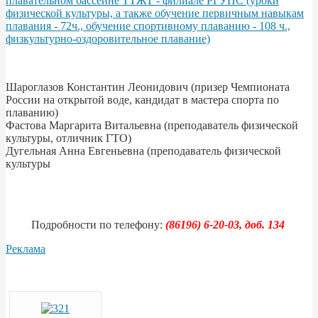
плавательном бассейне ТТЖТ - филиале РГУПС (уроки
физической культуры, а также обучение первичным навыкам
плавания - 72ч., обучение спортивному плаванию - 108 ч.,
физкультурно-оздоровительное плавание)
Шароглазов Константин Леонидович (призер Чемпионата
России на открытой воде, кандидат в мастера спорта по
плаванию)
Фастова Маргарита Витальевна (преподаватель физической
культуры, отличник ГТО)
Дугельная Анна Евгеньевна (преподаватель физической
культуры
Подробности по телефону:
(86196) 6-20-03, доб. 134
Реклама