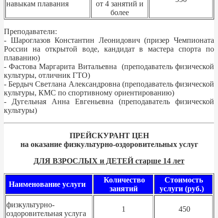
навыкам плавания
от 4 занятий и
более
Преподаватели:
- Шароглазов Константин Леонидович (призер Чемпионата
России на открытой воде, кандидат в мастера спорта по
плаванию)
- Фастова Маргарита Витальевна (преподаватель физической
культуры, отличник ГТО)
- Бердыч Светлана Александровна (преподаватель физической
культуры, КМС по спортивному ориентированию)
- Дугельная Анна Евгеньевна (преподаватель физической
культуры)
ПРЕЙСКУРАНТ ЦЕН
на оказание физкультурно-оздоровительных услуг
ДЛЯ ВЗРОСЛЫХ и ДЕТЕЙ старше 14 лет
Количество
Стоимость
Наименование услуги
занятий
услуги (руб.)
физкультурно-
1
450
оздоровительная услуга