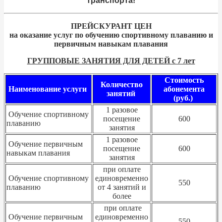
транспорта!
ПРЕЙСКУРАНТ ЦЕН
на оказание услуг по обучению спортивному плаванию и
первичным навыкам плавания
ГРУППОВЫЕ ЗАНЯТИЯ ДЛЯ ДЕТЕЙ с 7 лет
Стоимость
Количество
Наименование услуги
абонемента
занятий
(руб.)
1 разовое
Обучение спортивному
посещение
600
плаванию
занятия
1 разовое
Обучение первичным
посещение
600
навыкам плавания
занятия
при оплате
Обучение спортивному
единовременно
550
плаванию
от 4 занятий и
более
при оплате
Обучение первичным
единовременно
550