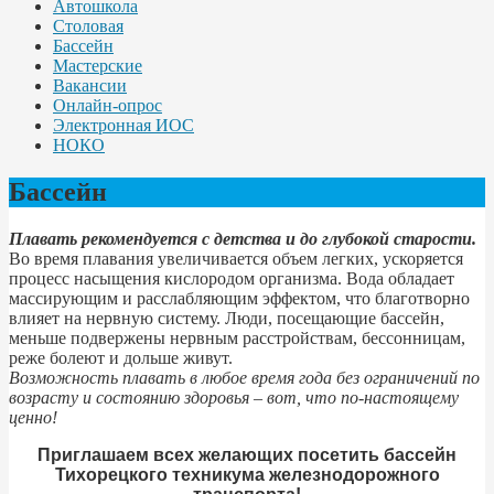
Автошкола
Столовая
Бассейн
Мастерские
Вакансии
Онлайн-опрос
Электронная ИОС
НОКО
Бассейн
Плавать рекомендуется с детства и до глубокой старости.
Во время плавания увеличивается объем легких, ускоряется
процесс насыщения кислородом организма. Вода обладает
массирующим и расслабляющим эффектом, что благотворно
влияет на нервную систему. Люди, посещающие бассейн,
меньше подвержены нервным расстройствам, бессонницам,
реже болеют и дольше живут.
Возможность плавать в любое время года без ограничений по
возрасту и состоянию здоровья – вот, что по-настоящему
ценно!
Приглашаем всех желающих посетить бассейн
Тихорецкого техникума железнодорожного