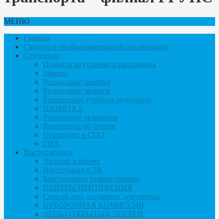
МЕНЮ
Главная
Сведения об образовательной организации
Студентам
Правила внутреннего распорядка
Замены
Расписание занятий
Расписание звонков
Размещение учебных аудиторий
ПАМЯТКА
Расписание экзаменов
Квитанции об оплате
Обркредит в СПО
ГИА
Поступающим
Личный кабинет
Инструкция к ЛК
Контрольные цифры приема
ЦЕНТРЫ ПРИТЯЖЕНИЯ
Список лиц, подавших документы
ОТБОРОЧНАЯ КОМИССИЯ
ДЕНЬ ОТКРЫТЫХ ДВЕРЕЙ