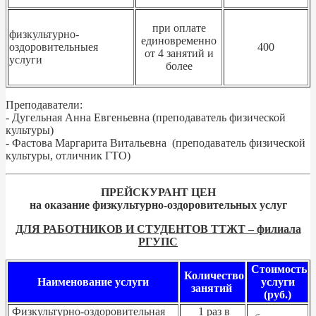
при оплате
физкультурно-
единовременно
оздоровительныея
400
от 4 занятий и
услуги
более
Преподаватели:
- Дугельная Анна Евгеньевна (преподаватель физической
культуры)
- Фастова Маргарита Витальевна (преподаватель физической
культуры, отличник ГТО)
ПРЕЙСКУРАНТ ЦЕН
на оказание физкультурно-оздоровительных услуг
ДЛЯ РАБОТНИКОВ И СТУДЕНТОВ ТТЖТ – филиала
РГУПС
Стоимость
Количество
Наименование услуги
услуги
занятий
(руб.)
Физкультурно-оздоровительная
1 раз в