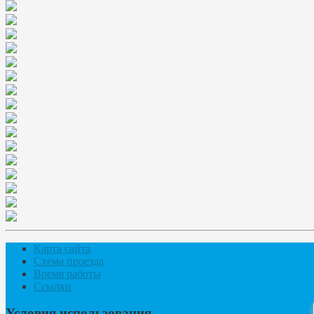
Карта сайта
Схема проезда
Время работы
Ссылки
Условия использования