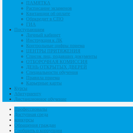
ПАМЯТКА
Расписание экзаменов
Квитанции об оплате
Обркредит в СПО
ГИА
Поступающим
Личный кабинет
Инструкция к ЛК
Контрольные цифры приема
ЦЕНТРЫ ПРИТЯЖЕНИЯ
Список лиц, подавших документы
ОТБОРОЧНАЯ КОМИССИЯ
ДЕНЬ ОТКРЫТЫХ ДВЕРЕЙ
Специальности обучения
Правила приема
Карьерные карты
Курсы
Абитуриенту
Дистанционное обучение
Профессионалы
Доступная среда
конкурсы
Обращения граждан
Сообщить о коррупции