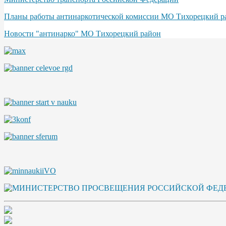
Планы работы антинаркотической комиссии МО Тихорецкий р
Новости "антинарко" МО Тихорецкий район