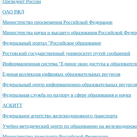
Президент России
ОАО РЖД
Министерство просвещения Российской Федерации
Министерства науки и высшего образования Российской Феде
Федеральный портал "Российское образование
Ростовский государственный университет путей сообщений
Информационная система "Единое окно доступа к образовател
Единая коллекция цифровых образовательных ресурсов
Федеральный центр информационно-образовательных ресурсо
Федеральная служба по надзору в сфере образования и науки
АСКИТТ
Федеральное агентство железнодорожного транспорта
Учебно-методический центр по образованию на железнодорож
Министерство транспорта Российской Федерации