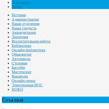
Документы
Видео
История
Администрация
Наши отделения
Наша гордость
Аккредитация
Лицензия
Воспитательная работа
Библиотека
Онлайн-библиотека
Общежитие
Автошкола
Столовая
Бассейн
Мастерские
Вакансии
Онлайн-опрос
Электронная ИОС
НОКО
Ссылки