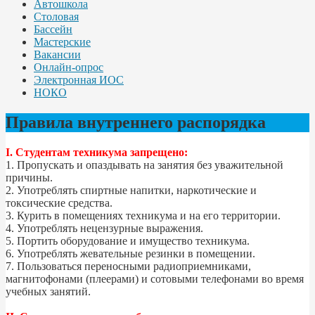
Автошкола
Столовая
Бассейн
Мастерские
Вакансии
Онлайн-опрос
Электронная ИОС
НОКО
Правила внутреннего распорядка
I. Студентам техникума запрещено:
1. Пропускать и опаздывать на занятия без уважительной
причины.
2. Употреблять спиртные напитки, наркотические и
токсические средства.
3. Курить в помещениях техникума и на его территории.
4. Употреблять нецензурные выражения.
5. Портить оборудование и имущество техникума.
6. Употреблять жевательные резинки в помещении.
7. Пользоваться переносными радиоприемниками,
магнитофонами (плеерами) и сотовыми телефонами во время
учебных занятий.