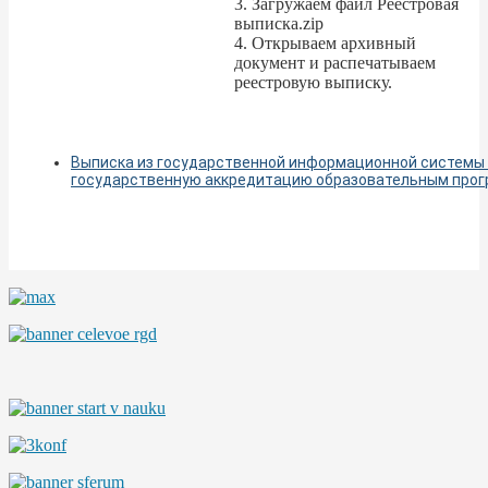
3. Загружаем файл Реестровая
выписка.zip
4. Открываем архивный
документ и распечатываем
реестровую выписку.
Выписка из государственной информационной системы
государственную аккредитацию образовательным про