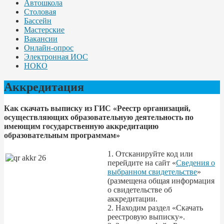
Автошкола
Столовая
Бассейн
Мастерские
Вакансии
Онлайн-опрос
Электронная ИОС
НОКО
Аккредитация
Как скачать выписку из ГИС «Реестр организаций,
осуществляющих образовательную деятельность по
имеющим государственную аккредитацию
образовательным программам»
1. Отсканируйте код или
перейдите на сайт «
Сведения о
выбранном свидетельстве
»
(размещена общая информация
о свидетельстве об
аккредитации.
2. Находим раздел «Скачать
реестровую выписку».