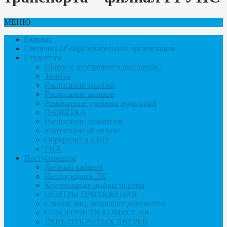
МЕНЮ
Главная
Сведения об образовательной организации
Студентам
Правила внутреннего распорядка
Замены
Расписание занятий
Расписание звонков
Размещение учебных аудиторий
ПАМЯТКА
Расписание экзаменов
Квитанции об оплате
Обркредит в СПО
ГИА
Поступающим
Личный кабинет
Инструкция к ЛК
Контрольные цифры приема
ЦЕНТРЫ ПРИТЯЖЕНИЯ
Список лиц, подавших документы
ОТБОРОЧНАЯ КОМИССИЯ
ДЕНЬ ОТКРЫТЫХ ДВЕРЕЙ