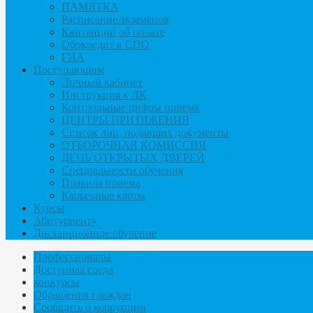
ПАМЯТКА
Расписание экзаменов
Квитанции об оплате
Обркредит в СПО
ГИА
Поступающим
Личный кабинет
Инструкция к ЛК
Контрольные цифры приема
ЦЕНТРЫ ПРИТЯЖЕНИЯ
Список лиц, подавших документы
ОТБОРОЧНАЯ КОМИССИЯ
ДЕНЬ ОТКРЫТЫХ ДВЕРЕЙ
Специальности обучения
Правила приема
Карьерные карты
Курсы
Абитуриенту
Дистанционное обучение
Профессионалы
Доступная среда
конкурсы
Обращения граждан
Сообщить о коррупции