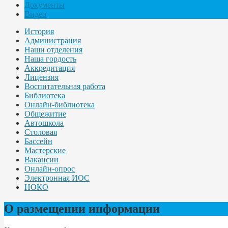
Документы
Видео
История
Администрация
Наши отделения
Наша гордость
Аккредитация
Лицензия
Воспитательная работа
Библиотека
Онлайн-библиотека
Общежитие
Автошкола
Столовая
Бассейн
Мастерские
Вакансии
Онлайн-опрос
Электронная ИОС
НОКО
О размещении информации