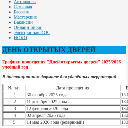
Автошкола
Столовая
Бассейн
Мастерские
Вакансии
Онлайн-опрос
Электронная ИОС
НОКО
ДЕНЬ ОТКРЫТЫХ ДВЕРЕЙ
Графики проведения "Дней открытых дверей" 2025/2026
учебный год
В дистанционном формате
для удалённых территорий
№ п/п
Дата проведения
1
30 октября 2025 года
13.
2
11 декабря 2025 года
13.
3
12 февраля 2026 года
13.
4
02 апреля 2026 года
13.
5
14 мая 2026 года (резервный)
13.