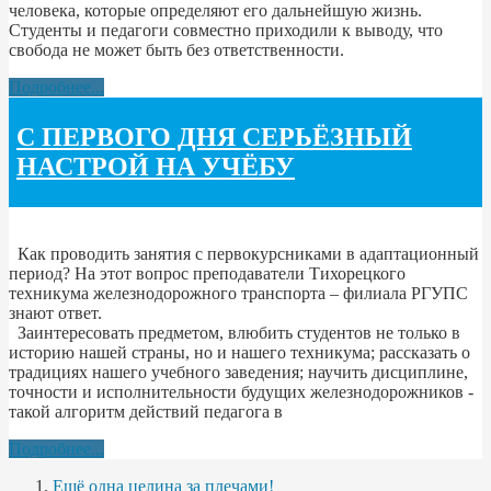
человека, которые определяют его дальнейшую жизнь.
Студенты и педагоги совместно приходили к выводу, что
свобода не может быть без ответственности.
Подробнее...
С ПЕРВОГО ДНЯ СЕРЬЁЗНЫЙ
НАСТРОЙ НА УЧЁБУ
Как проводить занятия с первокурсниками в адаптационный
период? На этот вопрос преподаватели Тихорецкого
техникума железнодорожного транспорта – филиала РГУПС
знают ответ.
Заинтересовать предметом, влюбить студентов не только в
историю нашей страны, но и нашего техникума; рассказать о
традициях нашего учебного заведения; научить дисциплине,
точности и исполнительности будущих железнодорожников -
такой алгоритм действий педагога в
Подробнее...
Ещё одна целина за плечами!