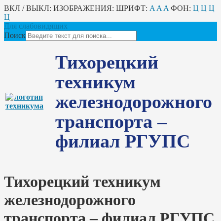
ВКЛ / ВЫКЛ:
ИЗОБРАЖЕНИЯ:
ШРИФТ:
A
A
A
ФОН:
Ц
Ц
Ц
Ц
Для слабовидящих
Поиск
Тихорецкий
техникум
железнодорожного
транспорта –
филиал РГУПС
Тихорецкий техникум
железнодорожного
транспорта – филиал РГУПС