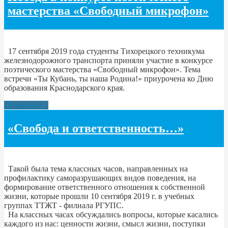
мастерства «Свободный микрофон»
17 сентября 2019 года студенты Тихорецкого техникума
железнодорожного транспорта приняли участие в конкурсе
поэтического мастерства «Свободный микрофон». Тема
встречи «Ты Кубань, ты наша Родина!» приурочена ко Дню
образования Краснодарского края.
Подробнее...
«Свобода и ответственность…»
Такой была тема классных часов, направленных на
профилактику саморазрушающих видов поведения, на
формирование ответственного отношения к собственной
жизни, которые прошли 10 сентября 2019 г. в учебных
группах ТТЖТ - филиала РГУПС.
На классных часах обсуждались вопросы, которые касались
каждого из нас: ценности жизни, смысл жизни, поступки