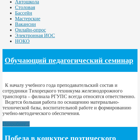
Автошкола
Столовая
Бассейн
Мастерские
Вакансии
Онлайн-опрос
Электронная ИОС
НОКО
Обучающий педагогический семинар
К началу учебного года преподавательский состав и
сотрудники Тихорецкого техникума железнодорожного
транспорта – филиала РГУПС всегда относятся ответственно.
Ведется большая работа по оснащению материально-
технической базы, воспитательной работе и формированию
учебно-методического обеспечения.
Подробнее...
Победа в конкурсе поэтического