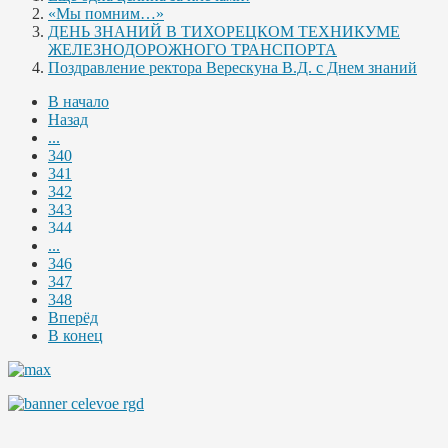
«Мы помним…»
ДЕНЬ ЗНАНИЙ В ТИХОРЕЦКОМ ТЕХНИКУМЕ
ЖЕЛЕЗНОДОРОЖНОГО ТРАНСПОРТА
Поздравление ректора Верескуна В.Д. с Днем знаний
В начало
Назад
...
340
341
342
343
344
...
346
347
348
Вперёд
В конец