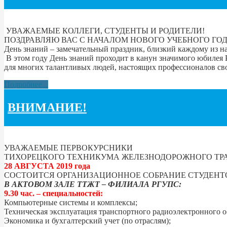
УВАЖАЕМЫЕ КОЛЛЕГИ, СТУДЕНТЫ И РОДИТЕЛИ!
ПОЗДРАВЛЯЮ ВАС С НАЧАЛОМ НОВОГО УЧЕБНОГО ГОД
День знаний – замечательный праздник, близкий каждому из на
В этом году День знаний проходит в канун значимого юбилея Р
для многих талантливых людей, настоящих профессионалов сво
Подробнее...
ВНИМАНИЕ!
УВАЖАЕМЫЕ ПЕРВОКУРСНИКИ
ТИХОРЕЦКОГО ТЕХНИКУМА ЖЕЛЕЗНОДОРОЖНОГО ТРА
28 АВГУСТА 2019 года
СОСТОИТСЯ ОРГАНИЗАЦИОННОЕ СОБРАНИЕ СТУДЕНТ
В АКТОВОМ ЗАЛЕ ТТЖТ – ФИЛИАЛА РГУПС:
9.30 час. – специальностей:
Компьютерные системы и комплексы;
Техническая эксплуатация транспортного радиоэлектронного о
Экономика и бухгалтерский учет (по отраслям);