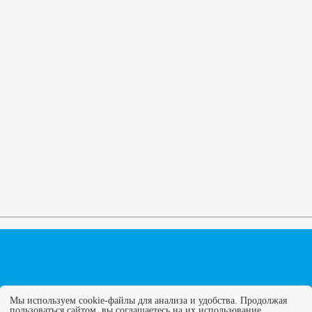
Мы используем cookie-файлы для анализа и удобства. Продолжая
пользоваться сайтом, вы соглашаетесь на их использование.