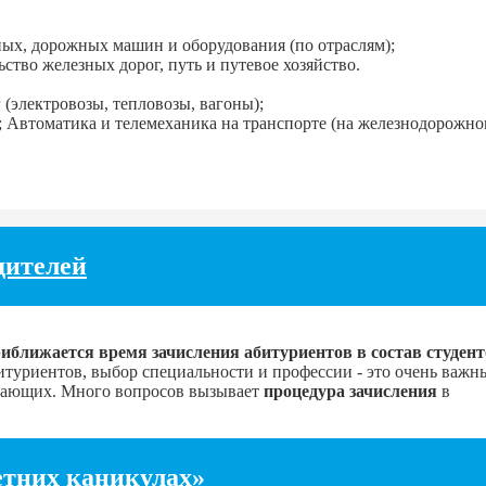
ых, дорожных машин и оборудования (по отраслям);
ство железных дорог, путь и путевое хозяйство.
(электровозы, тепловозы, вагоны);
; Автоматика и телемеханика на транспорте (на железнодорожно
дителей
иближается время зачисления абитуриентов в состав студен
итуриентов, выбор специальности и профессии - это очень важны
упающих. Много вопросов вызывает
процедура зачисления
в
етних каникулах»