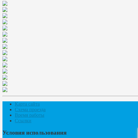
Карта сайта
Схема проезда
Время работы
Ссылки
Условия использования