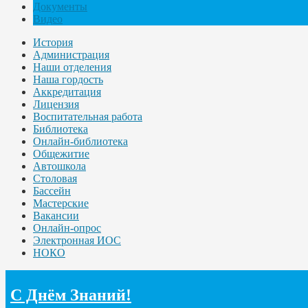
Документы
Видео
История
Администрация
Наши отделения
Наша гордость
Аккредитация
Лицензия
Воспитательная работа
Библиотека
Онлайн-библиотека
Общежитие
Автошкола
Столовая
Бассейн
Мастерские
Вакансии
Онлайн-опрос
Электронная ИОС
НОКО
С Днём Знаний!