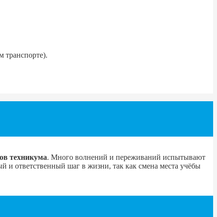
м транспорте).
тов техникума
. Много волнений и переживаний испытывают
й и ответственный шаг в жизни, так как смена места учёбы