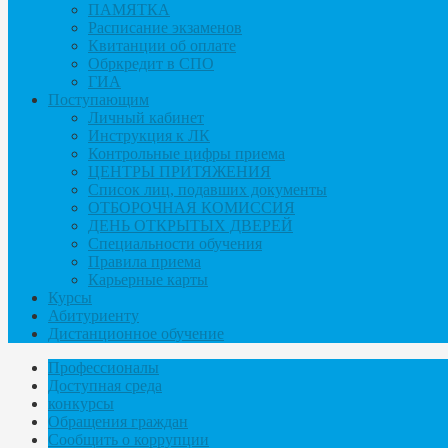
ПАМЯТКА
Расписание экзаменов
Квитанции об оплате
Обркредит в СПО
ГИА
Поступающим
Личный кабинет
Инструкция к ЛК
Контрольные цифры приема
ЦЕНТРЫ ПРИТЯЖЕНИЯ
Список лиц, подавших документы
ОТБОРОЧНАЯ КОМИССИЯ
ДЕНЬ ОТКРЫТЫХ ДВЕРЕЙ
Специальности обучения
Правила приема
Карьерные карты
Курсы
Абитуриенту
Дистанционное обучение
Профессионалы
Доступная среда
конкурсы
Обращения граждан
Сообщить о коррупции