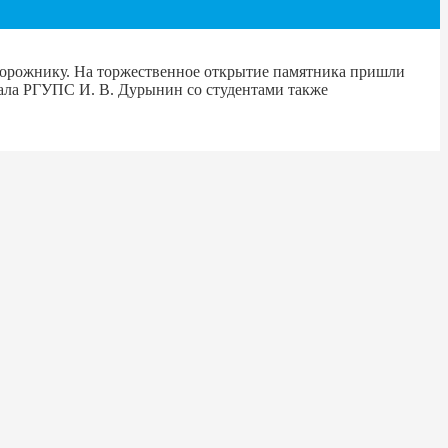
одорожнику. На торжественное открытие памятника пришли
иала РГУПС И. В. Дурынин со студентами также