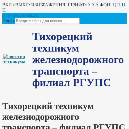
ВКЛ / ВЫКЛ:
ИЗОБРАЖЕНИЯ:
ШРИФТ:
A
A
A
ФОН:
Ц
Ц
Ц
Ц
Для слабовидящих
Поиск
Тихорецкий
техникум
железнодорожного
транспорта –
филиал РГУПС
Тихорецкий техникум
железнодорожного
транспорта – филиал РГУПС