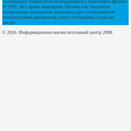
Тихорецкий техникум железнодорожного транспорта-филиал
РГУПС. Все права защищены. Полное или частичное
копирование материалов запрещено,при согласованном
использовании материалов сайта необходима ссылка на
ресурс.
© 2026. Информационно-вычислительный центр 2008.