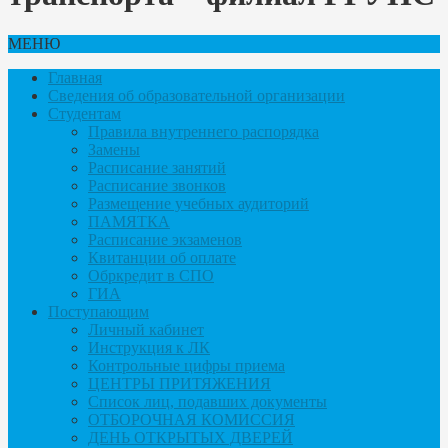
МЕНЮ
Главная
Сведения об образовательной организации
Студентам
Правила внутреннего распорядка
Замены
Расписание занятий
Расписание звонков
Размещение учебных аудиторий
ПАМЯТКА
Расписание экзаменов
Квитанции об оплате
Обркредит в СПО
ГИА
Поступающим
Личный кабинет
Инструкция к ЛК
Контрольные цифры приема
ЦЕНТРЫ ПРИТЯЖЕНИЯ
Список лиц, подавших документы
ОТБОРОЧНАЯ КОМИССИЯ
ДЕНЬ ОТКРЫТЫХ ДВЕРЕЙ