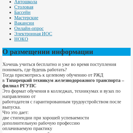
Автошкола
Столовая
Бассейн
Мастерские
Вакансии
Онлайн-опрос
Электронная ИОС
НОКО
О размещении информации
Хочешь учиться бесплатно и уже во время поступления
понимать, где будешь работать?
Тогда присмотрись к целевому обучению от РЖД
в
Тихорецкий техникум железнодорожного транспорта –
филиал РГУПС
Это формат обучения в колледжах, техникумах и вузах по
направлению от
работодателя с гарантированным трудоустройством после
выпуска.
Что это дает:
две стипендии при хорошей успеваемости
дополнительную рабочую профессию
оплачиваемую практику