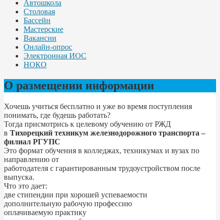
Автошкола
Столовая
Бассейн
Мастерские
Вакансии
Онлайн-опрос
Электронная ИОС
НОКО
О размещении информации
Хочешь учиться бесплатно и уже во время поступления
понимать, где будешь работать?
Тогда присмотрись к целевому обучению от РЖД
в
Тихорецкий техникум железнодорожного транспорта –
филиал РГУПС
Это формат обучения в колледжах, техникумах и вузах по
направлению от
работодателя с гарантированным трудоустройством после
выпуска.
Что это дает:
две стипендии при хорошей успеваемости
дополнительную рабочую профессию
оплачиваемую практику