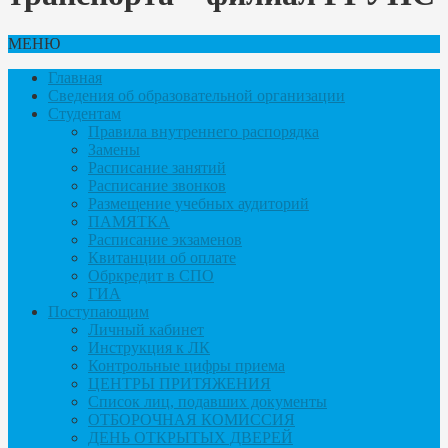
МЕНЮ
Главная
Сведения об образовательной организации
Студентам
Правила внутреннего распорядка
Замены
Расписание занятий
Расписание звонков
Размещение учебных аудиторий
ПАМЯТКА
Расписание экзаменов
Квитанции об оплате
Обркредит в СПО
ГИА
Поступающим
Личный кабинет
Инструкция к ЛК
Контрольные цифры приема
ЦЕНТРЫ ПРИТЯЖЕНИЯ
Список лиц, подавших документы
ОТБОРОЧНАЯ КОМИССИЯ
ДЕНЬ ОТКРЫТЫХ ДВЕРЕЙ