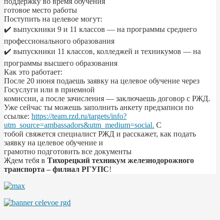
поддержку во время обучения
готовое место работы
Поступить на целевое могут:
✔️ выпускники 9 и 11 классов — на программы среднего
профессионального образования
✔️ выпускники 11 классов, колледжей и техникумов — на
программы высшего образования
Как это работает:
После 20 июня подаешь заявку на целевое обучение через
Госуслуги или в приемной
комиссии, а после зачисления — заключаешь договор с РЖД.
Уже сейчас ты можешь заполнить анкету предзаписи по
ссылке:
https://team.rzd.ru/targets/info?
utm_source=ambassadors&utm_medium=social.
С
тобой свяжется специалист РЖД и расскажет, как подать
заявку на целевое обучение и
грамотно подготовить все документы
Ждем тебя в
Тихорецкий техникум железнодорожного
транспорта – филиал РГУПС
!