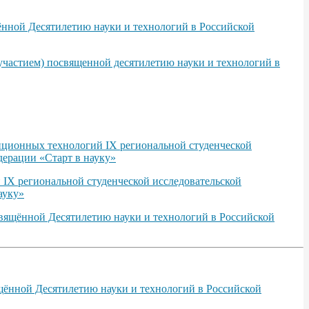
ённой Десятилетию науки и технологий в Российской
участием) посвященной десятилетию науки и технологий в
нционных технологий IХ региональной студенческой
ерации «Старт в науку»
 IХ региональной студенческой исследовательской
ауку»
свящённой Десятилетию науки и технологий в Российской
щённой Десятилетию науки и технологий в Российской