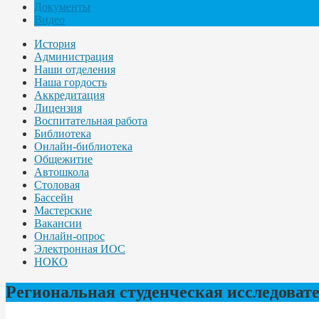
Документы
Видео
История
Администрация
Наши отделения
Наша гордость
Аккредитация
Лицензия
Воспитательная работа
Библиотека
Онлайн-библиотека
Общежитие
Автошкола
Столовая
Бассейн
Мастерские
Вакансии
Онлайн-опрос
Электронная ИОС
НОКО
Региональная студенческая исследоват