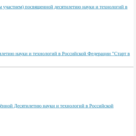
м участием) посвященной десятилетию науки и технологий в
илетию науки и технологий в Российской Федерации "Старт в
ённой Десятилетию науки и технологий в Российской