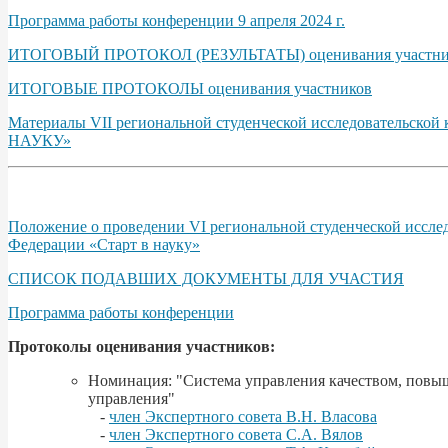
Программа работы конференции 9 апреля 2024 г.
ИТОГОВЫЙ ПРОТОКОЛ (РЕЗУЛЬТАТЫ) оценивания участни
ИТОГОВЫЕ ПРОТОКОЛЫ оценивания участников
Материалы VII региональной студенческой исследовательско
НАУКУ»
Положение о проведении VI региональной студенческой иссле
Федерации «Старт в науку»
СПИСОК ПОДАВШИХ ДОКУМЕНТЫ ДЛЯ УЧАСТИЯ
Программа работы конференции
Протоколы оценивания участников:
Номинация: "Система управления качеством, повы
управления"
-
член Экспертного совета В.Н. Власова
-
член Экспертного совета С.А. Вялов