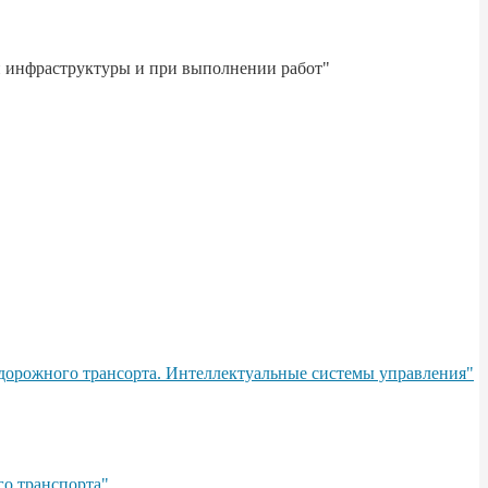
й инфраструктуры и при выполнении работ"
дорожного трансорта. Интеллектуальные системы управления"
о транспорта"