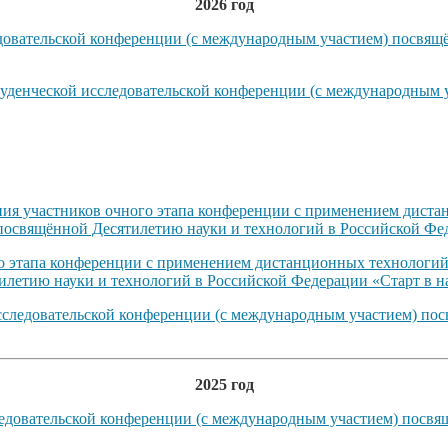
2026 год
довательской конференции (с международным участием) посвящ
туденческой исследовательской конференции (с международным 
ния участников очного этапа конференции с применением диста
посвящённой Десятилетию науки и технологий в Российской Фед
го этапа конференции с применением дистанционных технологий
летию науки и технологий в Российской Федерации «Старт в н
исследовательской конференции (с международным участием) по
2025 год
ледовательской конференции (с международным участием) посвя