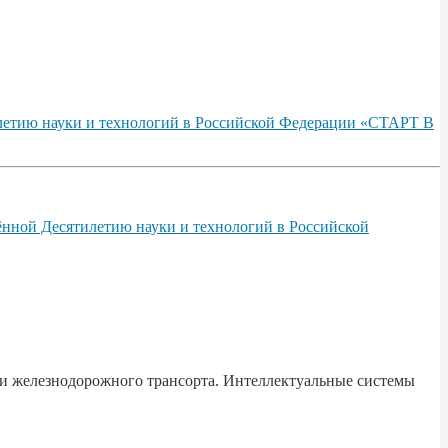
илетию науки и технологий в Российской Федерации «СТАРТ В
ённой Десятилетию науки и технологий в Российской
и железнодорожного трансорта. Интеллектуальные системы