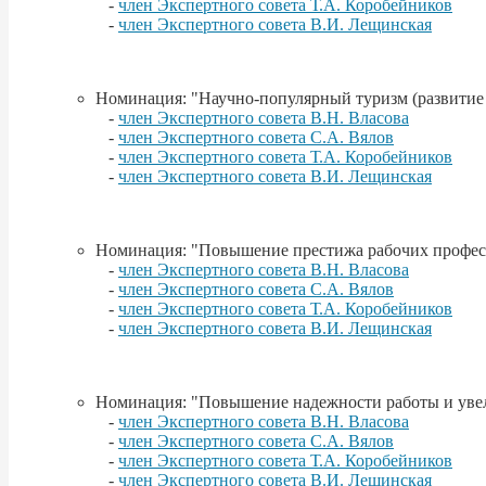
-
член Экспертного совета Т.А. Коробейников
-
член Экспертного совета В.И. Лещинская
Номинация: "Научно-популярный туризм (развитие
-
член Экспертного совета В.Н. Власова
-
член Экспертного совета С.А. Вялов
-
член Экспертного совета Т.А. Коробейников
-
член Экспертного совета В.И. Лещинская
Номинация: "Повышение престижа рабочих професси
-
член Экспертного совета В.Н. Власова
-
член Экспертного совета С.А. Вялов
-
член Экспертного совета Т.А. Коробейников
-
член Экспертного совета В.И. Лещинская
Номинация: "Повышение надежности работы и увел
-
член Экспертного совета В.Н. Власова
-
член Экспертного совета С.А. Вялов
-
член Экспертного совета Т.А. Коробейников
-
член Экспертного совета В.И. Лещинская