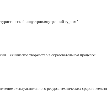
 туристической индустрии/внутренний туризм"
й. Техническое творчество в образовательном процессе"
ичение эксплуатационного ресурса технических средств желез