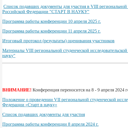
Список подавших документы для участия в VIII региональной
Российской Федерации "СТАРТ В НАУКУ"
Программа работы конференции 10 апреля 2025 г.
Программа работы конференции 11 апреля 2025 г.
Итоговый протокол (результаты) оценивания участников
Материалы VIII региональной студенческой исследовательско
науку"
ВНИМАНИЕ!
Конференция переносится на 8 - 9 апреля 2024 г
Положение о проведении VII региональной студенческой иссл
Федерации «Старт в науку»
Список подавших документы для участия
Программа работы конференции 8 апреля 2024 г.