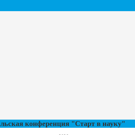
ельская конференция "Старт в науку"