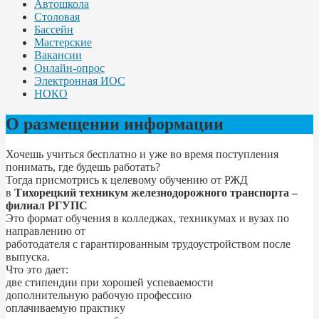
Автошкола
Столовая
Бассейн
Мастерские
Вакансии
Онлайн-опрос
Электронная ИОС
НОКО
О размещении информации
Хочешь учиться бесплатно и уже во время поступления
понимать, где будешь работать?
Тогда присмотрись к целевому обучению от РЖД
в
Тихорецкий техникум железнодорожного транспорта –
филиал РГУПС
Это формат обучения в колледжах, техникумах и вузах по
направлению от
работодателя с гарантированным трудоустройством после
выпуска.
Что это дает:
две стипендии при хорошей успеваемости
дополнительную рабочую профессию
оплачиваемую практику