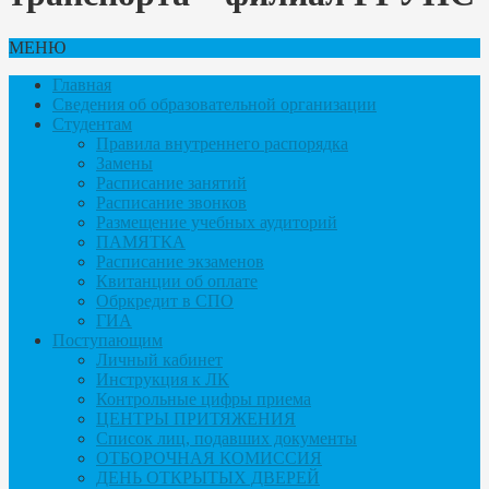
МЕНЮ
Главная
Сведения об образовательной организации
Студентам
Правила внутреннего распорядка
Замены
Расписание занятий
Расписание звонков
Размещение учебных аудиторий
ПАМЯТКА
Расписание экзаменов
Квитанции об оплате
Обркредит в СПО
ГИА
Поступающим
Личный кабинет
Инструкция к ЛК
Контрольные цифры приема
ЦЕНТРЫ ПРИТЯЖЕНИЯ
Список лиц, подавших документы
ОТБОРОЧНАЯ КОМИССИЯ
ДЕНЬ ОТКРЫТЫХ ДВЕРЕЙ