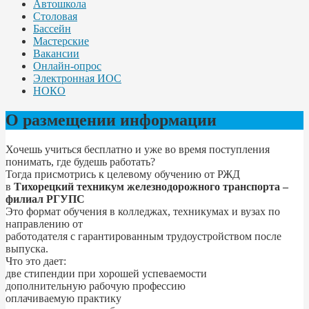
Автошкола
Столовая
Бассейн
Мастерские
Вакансии
Онлайн-опрос
Электронная ИОС
НОКО
О размещении информации
Хочешь учиться бесплатно и уже во время поступления
понимать, где будешь работать?
Тогда присмотрись к целевому обучению от РЖД
в
Тихорецкий техникум железнодорожного транспорта –
филиал РГУПС
Это формат обучения в колледжах, техникумах и вузах по
направлению от
работодателя с гарантированным трудоустройством после
выпуска.
Что это дает:
две стипендии при хорошей успеваемости
дополнительную рабочую профессию
оплачиваемую практику