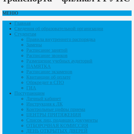
МЕНЮ
Главная
Сведения об образовательной организации
Студентам
Правила внутреннего распорядка
Замены
Расписание занятий
Расписание звонков
Размещение учебных аудиторий
ПАМЯТКА
Расписание экзаменов
Квитанции об оплате
Обркредит в СПО
ГИА
Поступающим
Личный кабинет
Инструкция к ЛК
Контрольные цифры приема
ЦЕНТРЫ ПРИТЯЖЕНИЯ
Список лиц, подавших документы
ОТБОРОЧНАЯ КОМИССИЯ
ДЕНЬ ОТКРЫТЫХ ДВЕРЕЙ