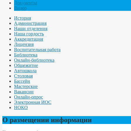
Документы
Видео
История
Администрация
Наши отделения
Наша гордость
Аккредитация
Лицензия
Воспитательная работа
Библиотека
Онлайн-библиотека
Общежитие
Автошкола
Столовая
Бассейн
Мастерские
Вакансии
Онлайн-опрос
Электронная ИОС
НОКО
О размещении информации