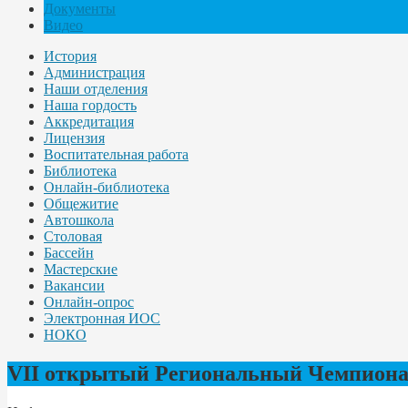
Документы
Видео
История
Администрация
Наши отделения
Наша гордость
Аккредитация
Лицензия
Воспитательная работа
Библиотека
Онлайн-библиотека
Общежитие
Автошкола
Столовая
Бассейн
Мастерские
Вакансии
Онлайн-опрос
Электронная ИОС
НОКО
VII открытый Региональный Чемпионат 