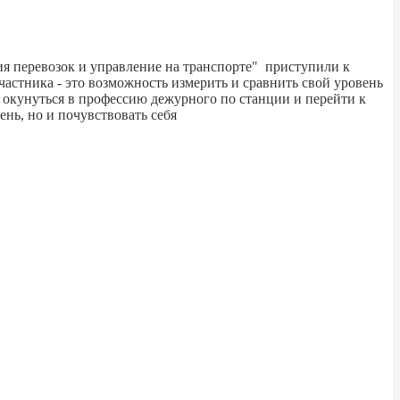
я перевозок и управление на транспорте" приступили к
стника - это возможность измерить и сравнить свой уровень
 окунуться в профессию дежурного по станции и перейти к
нь, но и почувствовать себя