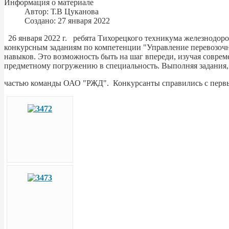
Информация о материале
Автор:
Т.В Цуканова
Создано: 27 января 2022
26 января 2022 г. ребята Тихорецкого техникума железнодор
конкурсным заданиям по компетенции "Управление перевозочны
навыков. Это возможность быть на шаг впереди, изучая совре
предметному погружению в специальность. Выполняя задания, 
частью команды ОАО "РЖД". Конкурсанты справились с первым