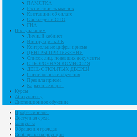
ПАМЯТКА
Расписание экзаменов
Квитанции об оплате
Обркредит в СПО
ГИА
Поступающим
Личный кабинет
Инструкция к ЛК
Контрольные цифры приема
ЦЕНТРЫ ПРИТЯЖЕНИЯ
Список лиц, подавших документы
ОТБОРОЧНАЯ КОМИССИЯ
ДЕНЬ ОТКРЫТЫХ ДВЕРЕЙ
Специальности обучения
Правила приема
Карьерные карты
Курсы
Абитуриенту
Дистанционное обучение
Профессионалы
Доступная среда
конкурсы
Обращения граждан
Сообщить о коррупции