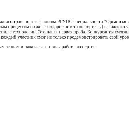
ожного транспорта - филиала РГУПС специальности "Организаци
м процессом на железнодорожном транспорте". Для каждого уча
менные технологии. Это наша первая проба. Конкурсанты смогли
каждый участник смог не только продемонстрировать свой урове
 этапом и началась активная работа экспертов.