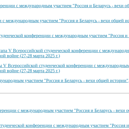
енции с международным участием "Россия и Беларусь - вехи об
с международным участием "Россия и Беларусь - вехи общей ис
туденческой конференции с международным участием "Россия и 
тапа V Всероссийской студенческой конференции с международн
й войне (27-28 марта 2025 г.)
ты V Всероссийской студенческой конференции с международным 
й войне (27-28 марта 2025 г.)
ународным участием "Россия и Беларусь - вехи общей истории"
ренции с международным участием "Россия и Беларусь - вехи о
студенческой конференции с международным участием "Россия и