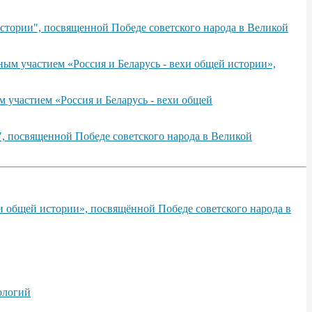
стории", посвященной Победе советского народа в Великой
ым участием «Россия и Беларусь - вехи общей истории»,
 участием «Россия и Беларусь - вехи общей
, посвященной Победе советского народа в Великой
и общей истории», посвящённой Победе советского народа в
ологий