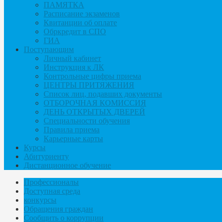
ПАМЯТКА
Расписание экзаменов
Квитанции об оплате
Обркредит в СПО
ГИА
Поступающим
Личный кабинет
Инструкция к ЛК
Контрольные цифры приема
ЦЕНТРЫ ПРИТЯЖЕНИЯ
Список лиц, подавших документы
ОТБОРОЧНАЯ КОМИССИЯ
ДЕНЬ ОТКРЫТЫХ ДВЕРЕЙ
Специальности обучения
Правила приема
Карьерные карты
Курсы
Абитуриенту
Дистанционное обучение
Профессионалы
Доступная среда
конкурсы
Обращения граждан
Сообщить о коррупции