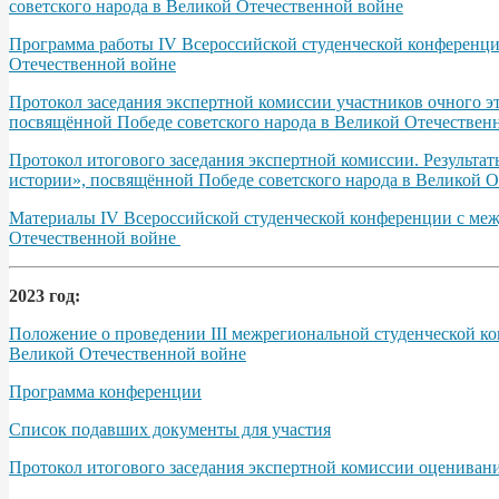
советского народа в Великой Отечественной войне
Программа работы IV Всероссийской студенческой конференции
Отечественной войне
Протокол заседания экспертной комиссии участников очного э
посвящённой Победе советского народа в Великой Отечественно
Протокол итогового заседания экспертной комиссии. Результа
истории», посвящённой Победе советского народа в Великой От
Материалы IV Всероссийской студенческой конференции с межд
Отечественной войне
2023 год:
Положение о проведении III межрегиональной студенческой ко
Великой Отечественной войне
Программа конференции
Список подавших документы для участия
Протокол итогового заседания экспертной комиссии оцениван