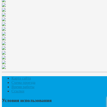
Карта сайта
Схема проезда
Время работы
Ссылки
Условия использования