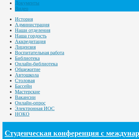
Документы
Видео
История
Администрация
Наши отделения
Наша гордость
Аккредитация
Лицензия
Воспитательная работа
Библиотека
Онлайн-библиотека
Общежитие
Автошкола
Столовая
Бассейн
Мастерские
Вакансии
Онлайн-опрос
Электронная ИОС
НОКО
Студенческая конференция с междунар