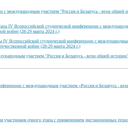
 с международным участием "Россия и Беларусь - вехи общей и
тапа IV Всероссийской студенческой конференции с международн
й войне (28-29 марта 2024 г.)
ты IV Всероссийской студенческой конференции с международным
ечественной войне (28-29 марта 2024 г.)
ународным участием "Россия и Беларусь - вехи общей истории"
нференции с международным участием «Россия и Беларусь - вех
ия участников очного этапа с применением дистанционных техн