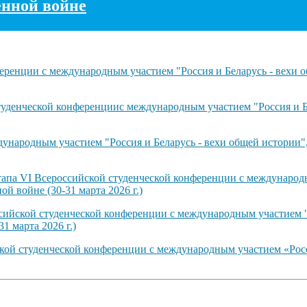
енной войне
ренции с международным участием "Россия и Беларусь - вехи о
туденческой конференциис международным участием "Россия и Б
ународным участием "Россия и Беларусь - вехи общей истории"
тапа VI Всероссийской студенческой конференции с международн
й войне (30-31 марта 2026 г.)
сийской студенческой конференции с международным участием "
1 марта 2026 г.)
ской студенческой конференции с международным участием «Рос