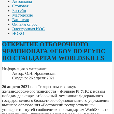
Автошкола
Столовая
Бассейн
Мастерские
Вакансии
Онлайн-опрос
Электронная ИОС
НОКО
ОТКРЫТИЕ ОТБОРОЧНОГО
ЧЕМПИОНАТА ФГБОУ ВО РГУПС
ПО СТАНДАРТАМ WORLDSKILLS
Информация о материале
Автор:
О.Н. Ярошевская
Создано: 26 апреля 2021
26 апреля 2021 г.
в Тихорецком техникуме
железнодорожного транспорта – филиале РГУПС к новым
победам дал старт отборочный чемпионат федерального
государственного бюджетного образовательного учреждения
высшего образования «Ростовский государственный
университет путей сообщения» по стандартам WorldSkills по