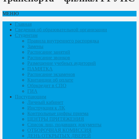
МЕНЮ
Главная
Сведения об образовательной организации
Студентам
Правила внутреннего распорядка
Замены
Расписание занятий
Расписание звонков
Размещение учебных аудиторий
ПАМЯТКА
Расписание экзаменов
Квитанции об оплате
Обркредит в СПО
ГИА
Поступающим
Личный кабинет
Инструкция к ЛК
Контрольные цифры приема
ЦЕНТРЫ ПРИТЯЖЕНИЯ
Список лиц, подавших документы
ОТБОРОЧНАЯ КОМИССИЯ
ДЕНЬ ОТКРЫТЫХ ДВЕРЕЙ