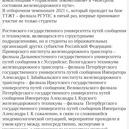
компетенциям «Управление локомотивом» и «Контроль
состояния железнодорожного пути».
В отборочном чемпионате 2021 г., который проходит на базе
ТТЖТ – филиала РГУПС в пятый раз, впервые принимают
участие не только студенты
Ростовского государственного университета путей сообщения
и техникумов, являющихся его структурными
подразделениями, но и студенты из образовательных
организаций других субъектов Российской Федерации:
Приморского института железнодорожного транспорта –
филиала Дальневосточного государственного университета
путей сообщения в г.Уссурийске; Вологодского техникума
железнодорожного транспорта – филиала Петербургского
государственного университета путей сообщения Императора
Александра I; Забайкальского института железнодорожного
транспорта – филиала Иркутского государственного
университета путей сообщения; Великолукского филиала
Петербургского государственного университета путей
сообщения Императора Александра I; Курского
железнодорожного техникума – филиала Петербургского
государственного университета путей сообщения Императора
Александра I. К сожалению, в связи со сложившейся
эпидемиологической ситуацией, мероприятие проходило в
узком кругу между, непосредственно, экспертами и