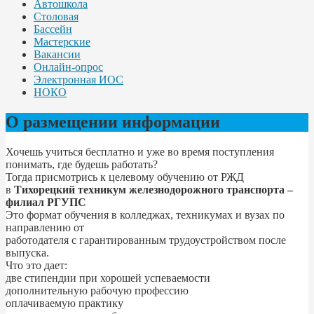
Автошкола
Столовая
Бассейн
Мастерские
Вакансии
Онлайн-опрос
Электронная ИОС
НОКО
О размещении информации
Хочешь учиться бесплатно и уже во время поступления
понимать, где будешь работать?
Тогда присмотрись к целевому обучению от РЖД
в
Тихорецкий техникум железнодорожного транспорта –
филиал РГУПС
Это формат обучения в колледжах, техникумах и вузах по
направлению от
работодателя с гарантированным трудоустройством после
выпуска.
Что это дает:
две стипендии при хорошей успеваемости
дополнительную рабочую профессию
оплачиваемую практику