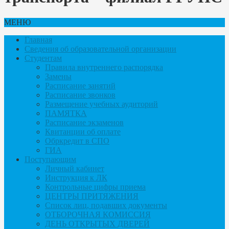
МЕНЮ
Главная
Сведения об образовательной организации
Студентам
Правила внутреннего распорядка
Замены
Расписание занятий
Расписание звонков
Размещение учебных аудиторий
ПАМЯТКА
Расписание экзаменов
Квитанции об оплате
Обркредит в СПО
ГИА
Поступающим
Личный кабинет
Инструкция к ЛК
Контрольные цифры приема
ЦЕНТРЫ ПРИТЯЖЕНИЯ
Список лиц, подавших документы
ОТБОРОЧНАЯ КОМИССИЯ
ДЕНЬ ОТКРЫТЫХ ДВЕРЕЙ