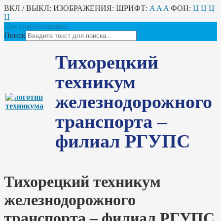
ВКЛ / ВЫКЛ:
ИЗОБРАЖЕНИЯ:
ШРИФТ:
A
A
A
ФОН:
Ц
Ц
Ц
Ц
Для слабовидящих
Поиск
Тихорецкий
техникум
железнодорожного
транспорта –
филиал РГУПС
Тихорецкий техникум
железнодорожного
транспорта – филиал РГУПС