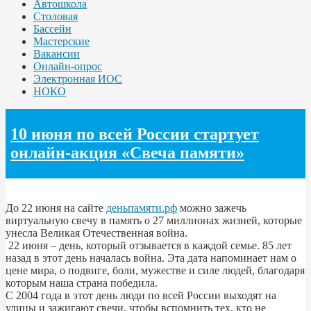
Автошкола
Столовая
Бассейн
Мастерские
Вакансии
Онлайн-опрос
Электронная ИОС
НОКО
10 июня по всей России стартует
онлайн-акция «Свеча памяти»
До 22 июня на сайте
деньпамяти.рф
можно зажечь
виртуальную свечу в память о 27 миллионах жизней, которые
унесла Великая Отечественная война.
22 июня – день, который отзывается в каждой семье. 85 лет
назад в этот день началась война. Эта дата напоминает нам о
цене мира, о подвиге, боли, мужестве и силе людей, благодаря
которым наша страна победила.
С 2004 года в этот день люди по всей России выходят на
улицы и зажигают свечи, чтобы вспомнить тех, кто не