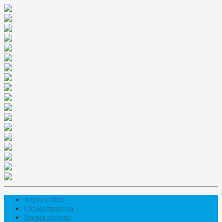
Карта сайта
Схема проезда
Время работы