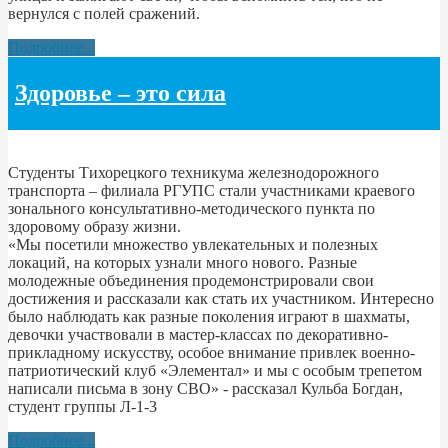
вернулся с полей сражений.
Подробнее...
Здоровье – это сила
Студенты Тихорецкого техникума железнодорожного
транспорта – филиала РГУПС стали участниками краевого
зонального консультативно-методического пункта по
здоровому образу жизни.
«Мы посетили множество увлекательных и полезных
локаций, на которых узнали много нового. Разные
молодежные объединения продемонстрировали свои
достижения и рассказали как стать их участником. Интересно
было наблюдать как разные поколения играют в шахматы,
девочки участвовали в мастер-классах по декоративно-
прикладному искусству, особое внимание привлек военно-
патриотический клуб «Элементал» и мы с особым трепетом
написали письма в зону СВО» - рассказал Кульба Богдан,
студент группы Л-1-3
Подробнее...