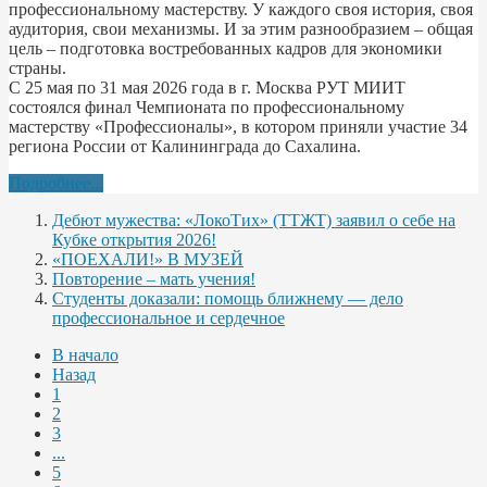
профессиональному мастерству. У каждого своя история, своя
аудитория, свои механизмы. И за этим разнообразием – общая
цель – подготовка востребованных кадров для экономики
страны.
С 25 мая по 31 мая 2026 года в г. Москва РУТ МИИТ
состоялся финал Чемпионата по профессиональному
мастерству «Профессионалы», в котором приняли участие 34
региона России от Калининграда до Сахалина.
Подробнее...
Дебют мужества: «ЛокоТих» (ТТЖТ) заявил о себе на
Кубке открытия 2026!
«ПОЕХАЛИ!» В МУЗЕЙ
Повторение – мать учения!
Студенты доказали: помощь ближнему — дело
профессиональное и сердечное
В начало
Назад
1
2
3
...
5