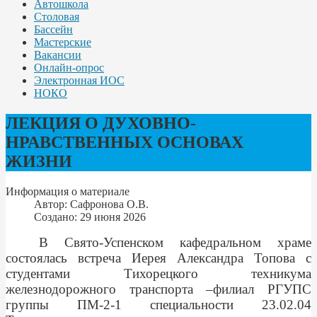
Автошкола
Столовая
Бассейн
Мастерские
Вакансии
Онлайн-опрос
Электронная ИОС
НОКО
ЛЕКЦИЯ О ДУХОВНО-
НРАВСТВЕННЫХ ОСНОВАХ
ЖИЗНИ
Информация о материале
Автор:
Сафронова О.В.
Создано: 29 июня 2026
В Свято-Успенском кафедральном храме
состоялась встреча Иерея Александра Топова с
студентами Тихорецкого техникума
железнодорожного транспорта –филиал РГУПС
группы ПМ-2-1 специальности 23.02.04