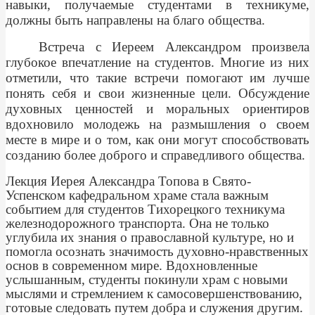
навыки, получаемые студентами в техникуме,
должны быть направлены на благо общества.
Встреча с Иереем Александром произвела
глубокое впечатление на студентов. Многие из них
отметили, что такие встречи помогают им лучше
понять себя и свои жизненные цели. Обсуждение
духовных ценностей и моральных ориентиров
вдохновило молодежь на размышления о своем
месте в мире и о том, как они могут способствовать
созданию более доброго и справедливого общества.
Лекция Иерея Александра Топова в Свято-
Успенском кафедральном храме стала важным
событием для студентов Тихорецкого техникума
железнодорожного транспорта. Она не только
углубила их знания о православной культуре, но и
помогла осознать значимость духовно-нравственных
основ в современном мире. Вдохновленные
услышанным, студенты покинули храм с новыми
мыслями и стремлением к самосовершенствованию,
готовые следовать путем добра и служения другим
.