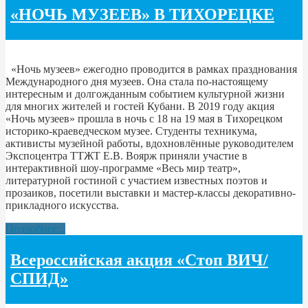
«НОЧЬ МУЗЕЕВ» В ТИХОРЕЦКЕ
«Ночь музеев» ежегодно проводится в рамках празднования
Международного дня музеев. Она стала по-настоящему
интересным и долгожданным событием культурной жизни
для многих жителей и гостей Кубани. В 2019 году акция
«Ночь музеев» прошла в ночь с 18 на 19 мая в Тихорецком
историко-краеведческом музее. Студенты техникума,
активисты музейной работы, вдохновлённые руководителем
Экспоцентра ТТЖТ Е.В. Воярж приняли участие в
интерактивной шоу-программе «Весь мир театр»,
литературной гостиной с участием известных поэтов и
прозаиков, посетили выставки и мастер-классы декоративно-
прикладного искусства.
Подробнее...
Всероссийская акция «Стоп ВИЧ/
СПИД»