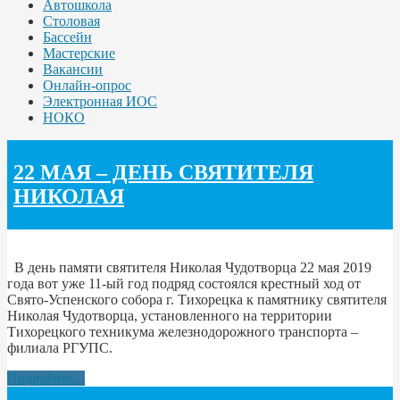
Автошкола
Столовая
Бассейн
Мастерские
Вакансии
Онлайн-опрос
Электронная ИОС
НОКО
22 МАЯ – ДЕНЬ СВЯТИТЕЛЯ
НИКОЛАЯ
В день памяти святителя Николая Чудотворца 22 мая 2019
года вот уже 11-ый год подряд состоялся крестный ход от
Свято-Успенского собора г. Тихорецка к памятнику святителя
Николая Чудотворца, установленного на территории
Тихорецкого техникума железнодорожного транспорта –
филиала РГУПС.
Подробнее...