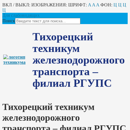
ВКЛ / ВЫКЛ:
ИЗОБРАЖЕНИЯ:
ШРИФТ:
A
A
A
ФОН:
Ц
Ц
Ц
Ц
Для слабовидящих
Поиск
Тихорецкий
техникум
железнодорожного
транспорта –
филиал РГУПС
Тихорецкий техникум
железнодорожного
транспорта – филиал РГУПС