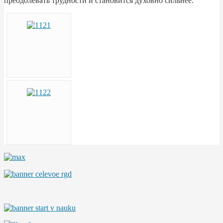
преодолевать трудности и становится духовно сильнее.