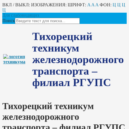
ВКЛ / ВЫКЛ:
ИЗОБРАЖЕНИЯ:
ШРИФТ:
A
A
A
ФОН:
Ц
Ц
Ц
Ц
Для слабовидящих
Поиск
Тихорецкий
техникум
железнодорожного
транспорта –
филиал РГУПС
Тихорецкий техникум
железнодорожного
транспорта – филиал РГУПС