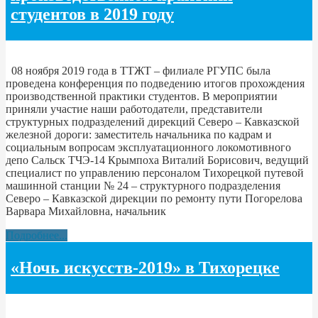
студентов в 2019 году
08 ноября 2019 года в ТТЖТ – филиале РГУПС была
проведена конференция по подведению итогов прохождения
производственной практики студентов. В мероприятии
приняли участие наши работодатели, представители
структурных подразделений дирекций Северо – Кавказской
железной дороги: заместитель начальника по кадрам и
социальным вопросам эксплуатационного локомотивного
депо Сальск ТЧЭ-14 Крымпоха Виталий Борисович, ведущий
специалист по управлению персоналом Тихорецкой путевой
машинной станции № 24 – структурного подразделения
Северо – Кавказской дирекции по ремонту пути Погорелова
Варвара Михайловна, начальник
Подробнее...
«Ночь искусств-2019» в Тихорецке