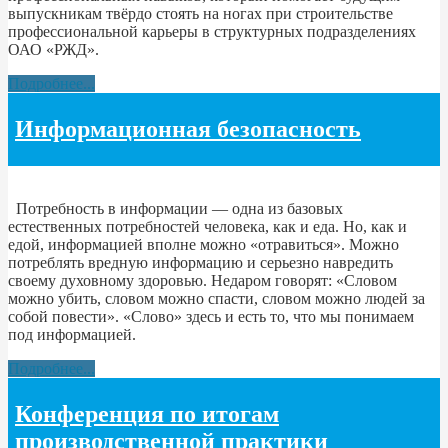
выпускникам твёрдо стоять на ногах при строительстве
профессиональной карьеры в структурных подразделениях
ОАО «РЖД».
Подробнее...
Информационная безопасность
Потребность в информации — одна из базовых
естественных потребностей человека, как и еда. Но, как и
едой, информацией вполне можно «отравиться». Можно
потреблять вредную информацию и серьезно навредить
своему духовному здоровью. Недаром говорят: «Словом
можно убить, словом можно спасти, словом можно людей за
собой повести». «Слово» здесь и есть то, что мы понимаем
под информацией.
Подробнее...
Конференция по итогам
производственной практики