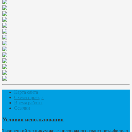
Карта сайта
Схема проезда
Время работы
Ссылки
Условия использования
Тихорецкий техникум железнодорожного транспорта-филиал