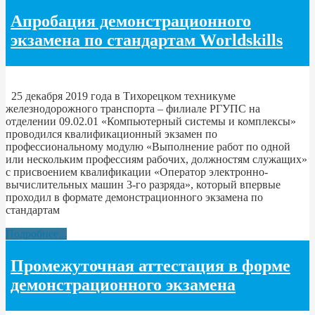
Апробация демонстрационного
экзамена по стандартам Worldskills
25 декабря 2019 года в Тихорецком техникуме
железнодорожного транспорта – филиале РГУПС на
отделении 09.02.01 «Компьютерный системы и комплексы»
проводился квалификационный экзамен по
профессиональному модулю «Выполнение работ по одной
или нескольким профессиям рабочих, должностям служащих»
с присвоением квалификации «Оператор электронно-
вычислительных машин 3-го разряда», который впервые
проходил в формате демонстрационного экзамена по
стандартам
Подробнее...
Промежуточная аттестация в форме
демонстрационного экзамена