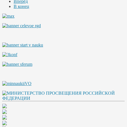
Вперёд
В конец