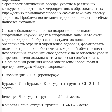
Через профилактические беседы, участие в различных
конкурсах и спортивных мероприятиях в образовательных
учреждениях прививают любовь к самому важному, своему
здоровью. Проблема воспитания здорового поколения сейчас
наиболее актуальна.
Сегодня большое количество подростков посещают
спортивные кружки, ходят в спортивные залы, и это очень
хорошо. Здоровый образ жизни студентов должен
обеспечивать охрану и укрепление здоровья, формировать
полезные привычки, обеспечивать хороший обмен веществ,
позволяющий сохранить свое здоровье на безопасном уровне,
а преподаватели должны в этом всячески содействовать.
На основании решения жюри
определены победители
и
призеры
конкурса
«Радуга здоровья»:
В номинации «ЗОЖ (брошюра)»:
Бурлаков И. и Бурлаков К., студенты группы СП-2-1 - 1
место;
Белевцев Д., студент группы Р-2-1 - 2 место;
Крылова Елена, студент группы КС-4-1 - 3 место.