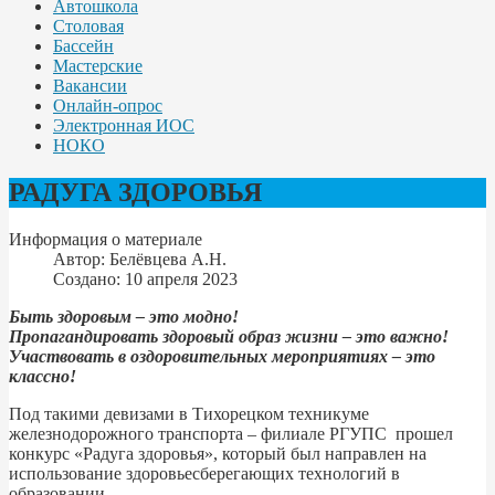
Автошкола
Столовая
Бассейн
Мастерские
Вакансии
Онлайн-опрос
Электронная ИОС
НОКО
РАДУГА ЗДОРОВЬЯ
Информация о материале
Автор:
Белёвцева А.Н.
Создано: 10 апреля 2023
Быть здоровым – это модно!
Пропагандировать здоровый образ жизни – это важно!
Участвовать в оздоровительных мероприятиях – это
классно!
Под такими девизами в Тихорецком техникуме
железнодорожного транспорта – филиале РГУПС прошел
конкурс «Радуга здоровья», который был направлен на
использование здоровьесберегающих технологий в
образовании.