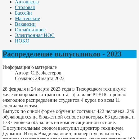
Автошкола
Столовая
Бассейн
Мастерские
Вакансии
Онлайн-опрос
Электронная ИОС
НОКО
Распределение выпускников - 2023
Информация о материале
Автор:
С.В. Жестеров
Создано: 28 марта 2023
28 февраля и 24 марта 2023 года в Тихорецком техникуме
железнодорожного транспорта – филиале РГУПС прошло
ежегодное распределение студентов 4 курса по всем 11
специальностям.
Выпуск по очной форме обучения составил 422 человека. 249
обучающихся на бюджетной основе из которых 63 целевика и
173 человека обучались на компенсационной основе.
С вступительным словом выступил директор техникума
Дурынин Игорь Владиславович, подчеркнув важность