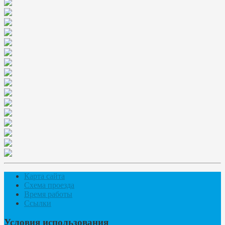
Карта сайта
Схема проезда
Время работы
Ссылки
Условия использования