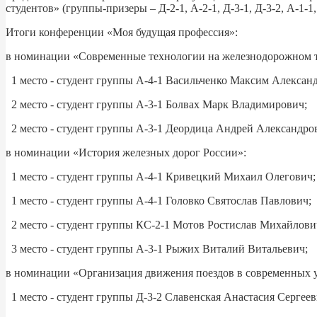
студентов» (группы-призеры – Д-2-1, А-2-1, Д-3-1, Д-3-2, А-1-
Итоги конференции «Моя будущая профессия»:
в номинации «Современные технологии на железнодорожном т
1 место - студент группы А-4-1 Васильченко Максим Алексан
2 место - студент группы А-3-1 Болвах Марк Владимирович;
2 место - студент группы А-3-1 Деордица Андрей Александро
в номинации «История железных дорог России»:
1 место - студент группы А-4-1 Кривецкий Михаил Олегович;
1 место - студент группы А-4-1 Головко Святослав Павлович;
2 место - студент группы КС-2-1 Мотов Ростислав Михайлови
3 место - студент группы А-3-1 Рыжих Виталий Витальевич;
в номинации «Организация движения поездов в современных 
1 место - студент группы Д-3-2 Славенская Анастасия Сергеев