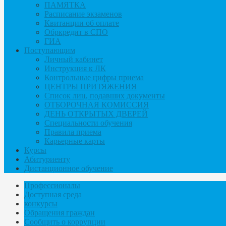
ПАМЯТКА
Расписание экзаменов
Квитанции об оплате
Обркредит в СПО
ГИА
Поступающим
Личный кабинет
Инструкция к ЛК
Контрольные цифры приема
ЦЕНТРЫ ПРИТЯЖЕНИЯ
Список лиц, подавших документы
ОТБОРОЧНАЯ КОМИССИЯ
ДЕНЬ ОТКРЫТЫХ ДВЕРЕЙ
Специальности обучения
Правила приема
Карьерные карты
Курсы
Абитуриенту
Дистанционное обучение
Профессионалы
Доступная среда
конкурсы
Обращения граждан
Сообщить о коррупции