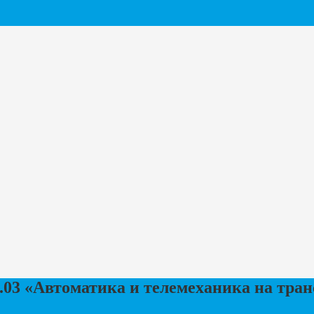
.03 «Автоматика и телемеханика на тран