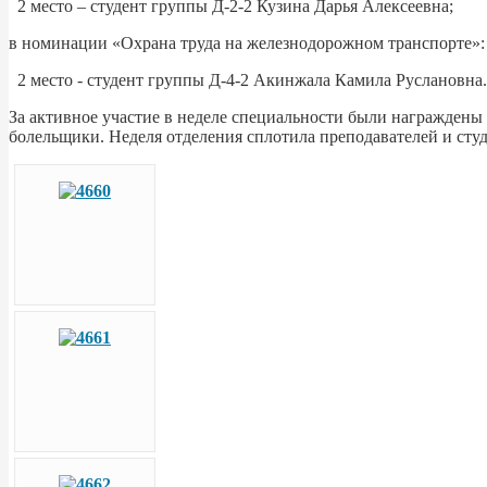
2 место – студент группы Д-2-2 Кузина Дарья Алексеевна;
в номинации «Охрана труда на железнодорожном транспорте»:
2 место - студент группы Д-4-2 Акинжала Камила Руслановна.
За активное участие в неделе специальности были награждены
болельщики. Неделя отделения сплотила преподавателей и студ