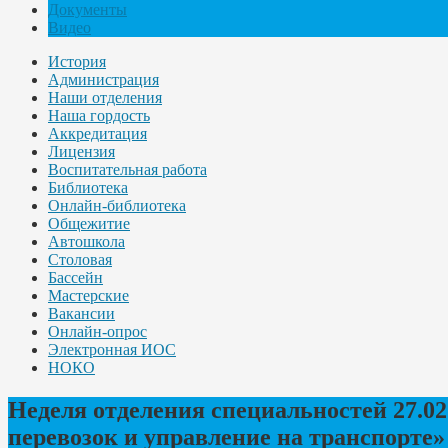
Документы
Видео
История
Администрация
Наши отделения
Наша гордость
Аккредитация
Лицензия
Воспитательная работа
Библиотека
Онлайн-библиотека
Общежитие
Автошкола
Столовая
Бассейн
Мастерские
Вакансии
Онлайн-опрос
Электронная ИОС
НОКО
Неделя отделения специальностей 27.02
перевозок и управление на транспорте»