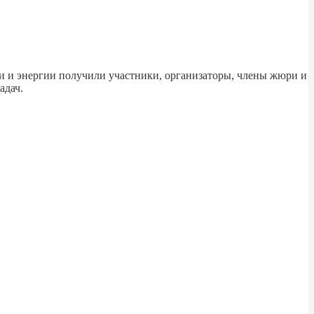
ти и энергии получили участники, организаторы, члены жюри и
адач.