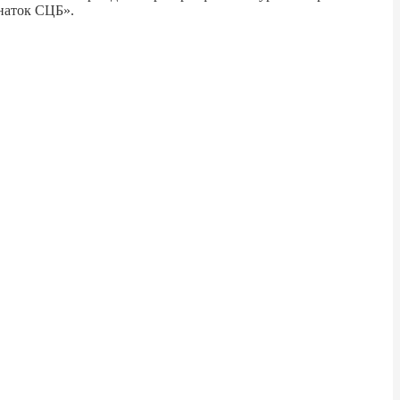
Знаток СЦБ».