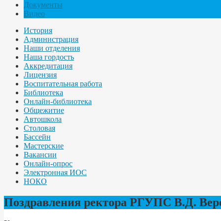
Документы
Видео
История
Администрация
Наши отделения
Наша гордость
Аккредитация
Лицензия
Воспитательная работа
Библиотека
Онлайн-библиотека
Общежитие
Автошкола
Столовая
Бассейн
Мастерские
Вакансии
Онлайн-опрос
Электронная ИОС
НОКО
Поздравления ректора РГУПС В.Д. Вере