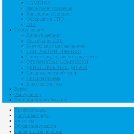
ПАМЯТКА
Расписание экзаменов
Квитанции об оплате
Обркредит в СПО
ГИА
Поступающим
Личный кабинет
Инструкция к ЛК
Контрольные цифры приема
ЦЕНТРЫ ПРИТЯЖЕНИЯ
Список лиц, подавших документы
ОТБОРОЧНАЯ КОМИССИЯ
ДЕНЬ ОТКРЫТЫХ ДВЕРЕЙ
Специальности обучения
Правила приема
Карьерные карты
Курсы
Абитуриенту
Дистанционное обучение
Профессионалы
Доступная среда
конкурсы
Обращения граждан
Сообщить о коррупции