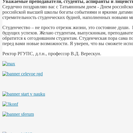
Уважаемые преподаватели, студенты, аспиранты и лицеист
Сердечно поздравляю вас с Татьяниным днем - Днем российск
российской высшей школы богаты событиями и яркими датами, 
стремительность студенческих будней, наполненных новыми мы
Студенчество – не просто отрезок жизни, это состояние души
будущих успехов. Желаю студентам, выпускникам, преподавате
обратится к сегодняшним студентам. Студенческая пора сама п
перед вами новые возможности. Я уверен, что вы сможете испол
Ректор РГУПС, д.т.н., профессор В.Д. Верескун.