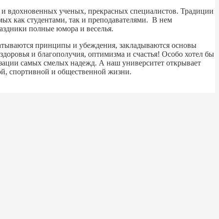
х и вдохновенных ученых, прекрасных специалистов. Традиции
ых как студентами, так и преподавателями. В нем
аздники полные юмора и веселья.
абатываются принципы и убеждения, закладываются основы
доровья и благополучия, оптимизма и счастья! Особо хотел бы
лизации самых смелых надежд. А наш университет открывает
кой, спортивной и общественной жизни.