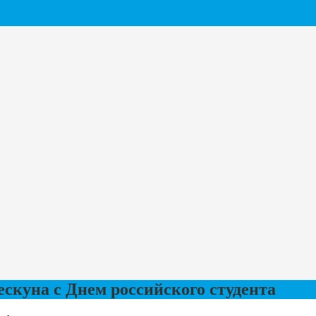
скуна с Днем российского студента