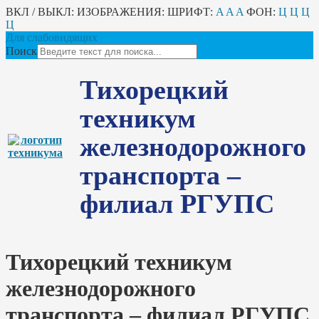
ВКЛ / ВЫКЛ:
ИЗОБРАЖЕНИЯ:
ШРИФТ:
A
A
A
ФОН:
Ц
Ц
Ц
Ц
Для слабовидящих
Поиск
Тихорецкий
техникум
железнодорожного
транспорта –
филиал РГУПС
Тихорецкий техникум
железнодорожного
транспорта – филиал РГУПС