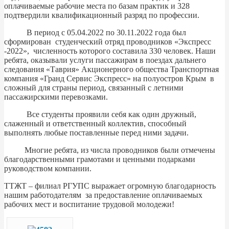
оплачиваемые рабочие места по базам практик и 328
подтвердили квалификационный разряд по профессии.
В период с 05.04.2022 по 30.11.2022 года был
сформирован студенческий отряд проводников «Экспресс
-2022», численность которого составила 330 человек. Наши
ребята, оказывали услуги пассажирам в поездах дальнего
следования «Таврия» Акционерного общества Транспортная
компания «Гранд Сервис Экспресс» на полуостров Крым в
сложный для страны период, связанный с летними
пассажирскими перевозками.
Все студенты проявили себя как один дружный,
слаженный и ответственный коллектив, способный
выполнять любые поставленные перед ними задачи.
Многие ребята, из числа проводников были отмечены
благодарственными грамотами и ценными подарками
руководством компании.
ТТЖТ – филиал РГУПС выражает огромную благодарность
нашим работодателям за предоставление оплачиваемых
рабочих мест и воспитание трудовой молодежи!