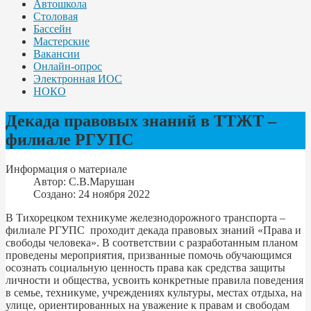
Автошкола
Столовая
Бассейн
Мастерские
Вакансии
Онлайн-опрос
Электронная ИОС
НОКО
Декада правовых знаний в ТТЖТ –
филиале РГУПС
Информация о материале
Автор:
С.В.Марушан
Создано: 24 ноября 2022
В Тихорецком техникуме железнодорожного транспорта –
филиале РГУПС проходит декада правовых знаний «Права и
свободы человека». В соответствии с разработанным планом
проведены мероприятия, призванные помочь обучающимся
осознать социальную ценность права как средства защиты
личности и общества, усвоить конкретные правила поведения
в семье, техникуме, учреждениях культуры, местах отдыха, на
улице, ориентированных на уважение к правам и свободам