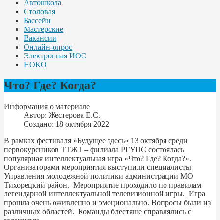
Автошкола
Столовая
Бассейн
Мастерские
Вакансии
Онлайн-опрос
Электронная ИОС
НОКО
Что? Где? Когда?
Информация о материале
Автор:
Жестерова Е.С.
Создано: 18 октября 2022
В рамках фестиваля «Будущее здесь» 13 октября среди
первокурсников ТТЖТ – филиала РГУПС состоялась
популярная интеллектуальная игра «Что? Где? Когда?».
Организаторами мероприятия выступили специалисты
Управления молодежной политики администрации МО
Тихорецкий район. Мероприятие проходило по правилам
легендарной интеллектуальной телевизионной игры. Игра
прошла очень оживленно и эмоционально. Вопросы были из
различных областей. Команды блестяще справлялись с