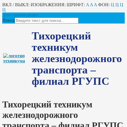
ВКЛ / ВЫКЛ:
ИЗОБРАЖЕНИЯ:
ШРИФТ:
A
A
A
ФОН:
Ц
Ц
Ц
Ц
Для слабовидящих
Поиск
Тихорецкий
техникум
железнодорожного
транспорта –
филиал РГУПС
Тихорецкий техникум
железнодорожного
транспорта – филиал РГУПС