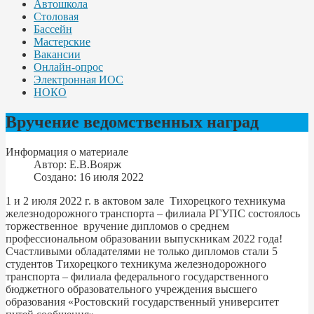
Автошкола
Столовая
Бассейн
Мастерские
Вакансии
Онлайн-опрос
Электронная ИОС
НОКО
Вручение ведомственных наград
Информация о материале
Автор:
Е.В.Воярж
Создано: 16 июля 2022
1 и 2 июля 2022 г. в актовом зале Тихорецкого техникума
железнодорожного транспорта – филиала РГУПС состоялось
торжественное вручение дипломов о среднем
профессиональном образовании выпускникам 2022 года!
Счастливыми обладателями не только дипломов стали 5
студентов Тихорецкого техникума железнодорожного
транспорта – филиала федерального государственного
бюджетного образовательного учреждения высшего
образования «Ростовский государственный университет