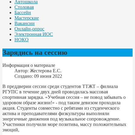
Автошкола
Столовая
Бассейн
Мастерские
Вакансии
Онлайн-опрос
Электронная ИОС
НОКО
Зарядись на сессию
Информация о материале
Автор:
Жестерова Е.С.
Создано: 09 июня 2022
В преддверии сессии среди студентов ТТЖТ – филиала
РГУПС в течение двух дней проводилась массовая
спортивная зарядка. «Учебная сессия – не повод забывать о
здоровом образе жизни!» - под таким девизом проходила
акция. Студенты совместно с ребятами из студенческого
актива и преподавателями физкультуры выполняли
энергичные движения под музыкальное сопровождение.
Участники получили море позитива, массу положительных
эмоций,