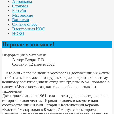
Автошкола
Столовая
Бассейн
Мастерские
Вакансии
Онлайн-опрос
Электронная ИОС
НОКО
Первые в космосе!
Информация о материале
Автор:
Воярж Е.В.
Создано: 12 апреля 2022
Кто они - первые люди в космосе? О достижении их мечты
– побывать в космосе и о трудных годах подготовки к этому
великому событию узнали студенты группы Р-2-1, побывав в
нашем «Музее космоса», как его с любовью называют
тихоречане.
Двенадцатое апреля 1961 года — этот день навсегда вошел в
историю человечества. Первый человек в космосе наш
соотечественник Юрий Гагарин! Космический корабль
«Восток-1» стартовал в 9 часов 7 минут с космодрома