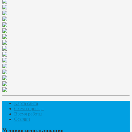
Карта сайта
Схема проезда
Время работы
Ссылки
Условия использования