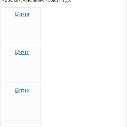
«Восток», «Молния», «Союз» и др.