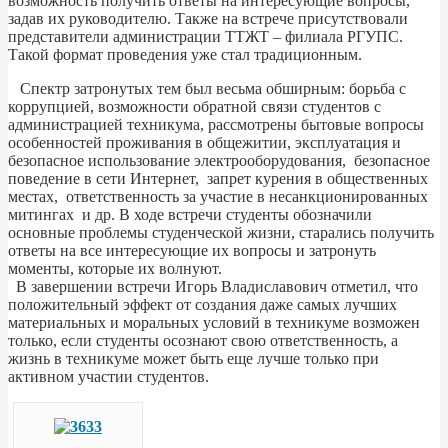
возможность получить ответы на интересующие вопросы,
задав их руководителю. Также на встрече присутствовали
представители администрации ТТЖТ – филиала РГУПС.
Такой формат проведения уже стал традиционным.
Спектр затронутых тем был весьма обширным: борьба с
коррупцией, возможности обратной связи студентов с
администрацией техникума, рассмотрены бытовые вопросы
особенностей проживания в общежитии, эксплуатация и
безопасное использование электрооборудования, безопасное
поведение в сети Интернет, запрет курения в общественных
местах, ответственность за участие в несанкционированных
митингах и др. В ходе встречи студенты обозначили
основные проблемы студенческой жизни, старались получить
ответы на все интересующие их вопросы и затронуть
моменты, которые их волнуют.
В завершении встречи Игорь Владиславович отметил, что
положительный эффект от создания даже самых лучших
материальных и моральных условий в техникуме возможен
только, если студенты осознают свою ответственность, а
жизнь в техникуме может быть еще лучше только при
активном участии студентов.