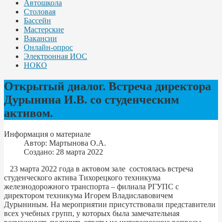
Автошкола
Столовая
Бассейн
Мастерские
Вакансии
Онлайн-опрос
Электронная ИОС
НОКО
Открытый диалог. Встреча директора
Дурынина И.В. со студенческим
активом.
Информация о материале
Автор:
Мартынова О.А.
Создано: 28 марта 2022
23 марта 2022 года в актовом зале состоялась встреча
студенческого актива Тихорецкого техникума
железнодорожного транспорта – филиала РГУПС с
директором техникума Игорем Владиславовичем
Дурыниным. На мероприятии присутствовали представители
всех учебных групп, у которых была замечательная