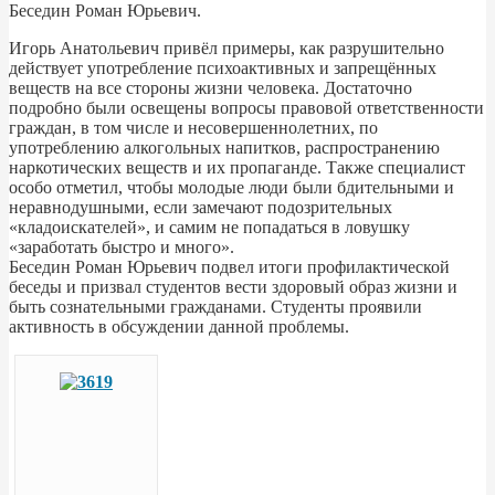
Беседин Роман Юрьевич.
Игорь Анатольевич привёл примеры, как разрушительно
действует употребление психоактивных и запрещённых
веществ на все стороны жизни человека. Достаточно
подробно были освещены вопросы правовой ответственности
граждан, в том числе и несовершеннолетних, по
употреблению алкогольных напитков, распространению
наркотических веществ и их пропаганде. Также специалист
особо отметил, чтобы молодые люди были бдительными и
неравнодушными, если замечают подозрительных
«кладоискателей», и самим не попадаться в ловушку
«заработать быстро и много».
Беседин Роман Юрьевич подвел итоги профилактической
беседы и призвал студентов вести здоровый образ жизни и
быть сознательными гражданами. Студенты проявили
активность в обсуждении данной проблемы.