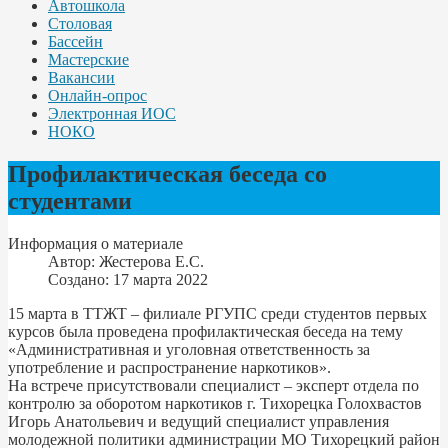
Автошкола
Столовая
Бассейн
Мастерские
Вакансии
Онлайн-опрос
Электронная ИОС
НОКО
Профилактическая беседа со
студентами
Информация о материале
Автор:
Жестерова Е.С.
Создано: 17 марта 2022
15 марта в ТТЖТ – филиале РГУПС среди студентов первых
курсов была проведена профилактическая беседа на тему
«Административная и уголовная ответственность за
употребление и распространение наркотиков».
На встрече присутствовали специалист – эксперт отдела по
контролю за оборотом наркотиков г. Тихорецка Голохвастов
Игорь Анатольевич и ведущий специалист управления
молодежной политики администрации МО Тихорецкий район