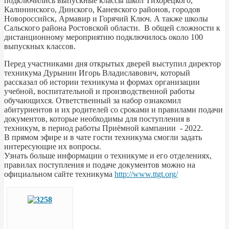
подключились выпускные классы школ Тихорецкого,
Калининского, Динского, Каневского районов, городов
Новороссийск, Армавир и Горячий Ключ. А также школы
Сальского района Ростовской области. В общей сложности к
дистанционному мероприятию подключилось около 100
выпускных классов.
Перед участниками дня открытых дверей выступил директор
техникума Дурынин Игорь Владиславович, который
рассказал об истории техникума и формах организации
учебной, воспитательной и производственной работы
обучающихся. Ответственный за набор ознакомил
абитуриентов и их родителей со сроками и правилами подачи
документов, которые необходимы для поступления в
техникум, в период работы Приёмной кампании - 2022.
В прямом эфире и в чате гости техникума смогли задать
интересующие их вопросы.
Узнать больше информации о техникуме и его отделениях,
правилах поступления и подаче документов можно на
официальном сайте техникума
http://www.ttgt.org/