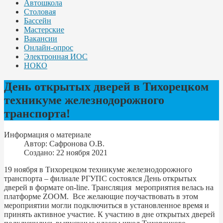
Автошкола
Столовая
Бассейн
Мастерские
Вакансии
Онлайн-опрос
Электронная ИОС
НОКО
День открытых дверей в Тихорецком
техникуме железнодорожного
транспорта!
Информация о материале
Автор:
Сафронова О.В.
Создано: 22 ноября 2021
19 ноября в Тихорецком техникуме железнодорожного
транспорта – филиале РГУПС состоялся День открытых
дверей в формате on-line. Трансляция мероприятия велась на
платформе ZOOM. Все желающие поучаствовать в этом
мероприятии могли подключиться в установленное время и
принять активное участие. К участию в дне открытых дверей