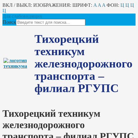
ВКЛ / ВЫКЛ:
ИЗОБРАЖЕНИЯ:
ШРИФТ:
A
A
A
ФОН:
Ц
Ц
Ц
Ц
Для слабовидящих
Поиск
Тихорецкий
техникум
железнодорожного
транспорта –
филиал РГУПС
Тихорецкий техникум
железнодорожного
транспорта – филиал РГУПС