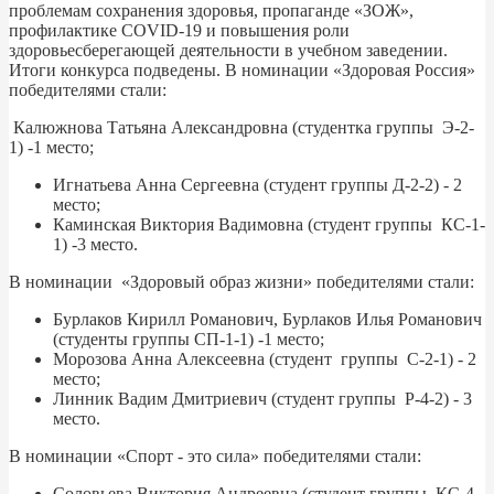
проблемам сохранения здоровья, пропаганде «ЗОЖ»,
профилактике COVID-19 и повышения роли
здоровьесберегающей деятельности в учебном заведении.
Итоги конкурса подведены. В номинации «Здоровая Россия»
победителями стали:
Калюжнова Татьяна Александровна (студентка группы Э-2-
1) -1 место;
Игнатьева Анна Сергеевна (студент группы Д-2-2) - 2
место;
Каминская Виктория Вадимовна (студент группы КС-1-
1) -3 место.
В номинации «Здоровый образ жизни» победителями стали:
Бурлаков Кирилл Романович, Бурлаков Илья Романович
(студенты группы СП-1-1) -1 место;
Морозова Анна Алексеевна (студент группы С-2-1) - 2
место;
Линник Вадим Дмитриевич (студент группы Р-4-2) - 3
место.
В номинации «Спорт - это сила» победителями стали:
Соловьева Виктория Андреевна (студент группы КС-4-