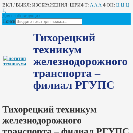
ВКЛ / ВЫКЛ:
ИЗОБРАЖЕНИЯ:
ШРИФТ:
A
A
A
ФОН:
Ц
Ц
Ц
Ц
Для слабовидящих
Поиск
Тихорецкий
техникум
железнодорожного
транспорта –
филиал РГУПС
Тихорецкий техникум
железнодорожного
транспорта – филиал РГУПС