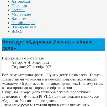
Автошкола
Столовая
Бассейн
Мастерские
Вакансии
Онлайн-опрос
Электронная ИОС
НОКО
Конкурс «Здоровая Россия – общее
дело»
Информация о материале
Автор:
А.Н. Белевцева
Создано: 27 октября 2021
Есть замечательная фраза: «Чужих детей не бывает». Только
совместными усилиями мы сможем позаботиться о нашей
молодежи. Оградить ее от вредных привычек. Поэтому столь
важна пропаганда здорового образа жизни.
Студенты Тихорецкого техникума железнодорожного
транспорта – филиала РГУПС приняли участие в конкурсе
«Здоровая Россия – общее дело».
Этим конкурсом мы хотели привлечение внимания к