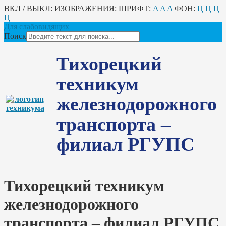
ВКЛ / ВЫКЛ:
ИЗОБРАЖЕНИЯ:
ШРИФТ:
A
A
A
ФОН:
Ц
Ц
Ц
Ц
Для слабовидящих
Поиск
Тихорецкий
техникум
железнодорожного
транспорта –
филиал РГУПС
Тихорецкий техникум
железнодорожного
транспорта – филиал РГУПС