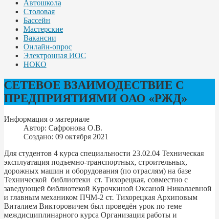
Автошкола
Столовая
Бассейн
Мастерские
Вакансии
Онлайн-опрос
Электронная ИОС
НОКО
СЕТЕВОЕ ВЗАИМОДЕСТВИЕ С
ПРЕДПРИЯТИЯМИ ОАО «РЖД»
Информация о материале
Автор:
Сафронова О.В.
Создано: 09 октября 2021
Для студентов 4 курса специальности 23.02.04 Техническая
эксплуатация подъемно-транспортных, строительных,
дорожных машин и оборудования (по отраслям) на базе
Технической библиотеки ст. Тихорецкая, совместно с
заведующей библиотекой Курочкиной Оксаной Николаевной
и главным механиком ПЧМ-2 ст. Тихорецкая Архиповым
Виталием Викторовичем был проведён урок по теме
междисциплинарного курса Организация работы и